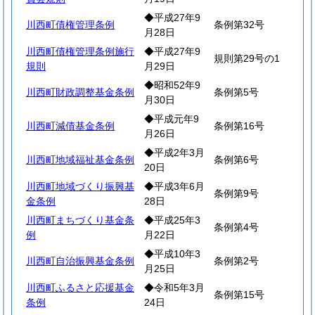
◆平成27年9
川西町債権管理条例
条例第32号
月28日
川西町債権管理条例施行
◆平成27年9
規則第29号の1
規則
月29日
◆昭和52年9
川西町財政調整基金条例
条例第5号
月30日
◆平成元年9
川西町減債基金条例
条例第16号
月26日
◆平成2年3月
川西町地域福祉基金条例
条例第6号
20日
川西町地域づくり振興基
◆平成3年6月
条例第9号
金条例
28日
川西町まちづくり基金条
◆平成25年3
条例第4号
例
月22日
◆平成10年3
川西町自治振興基金条例
条例第2号
月25日
川西町ふるさと応援基金
◆令和5年3月
条例第15号
条例
24日