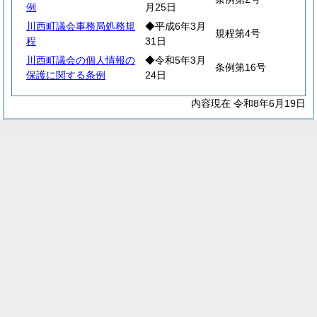
例
月25日
川西町議会事務局処務規
◆平成6年3月
規程第4号
程
31日
川西町議会の個人情報の
◆令和5年3月
条例第16号
保護に関する条例
24日
内容現在 令和8年6月19日