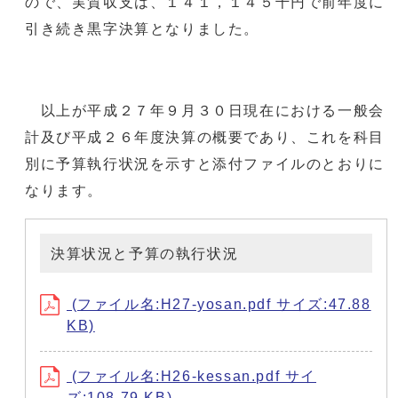
ので、実質収支は、１４１，１４５千円で前年度に
引き続き黒字決算となりました。
以上が平成２７年９月３０日現在における一般会
計及び平成２６年度決算の概要であり、これを科目
別に予算執行状況を示すと添付ファイルのとおりに
なります。
決算状況と予算の執行状況
(ファイル名:H27-yosan.pdf サイズ:47.88
KB)
(ファイル名:H26-kessan.pdf サイ
ズ:108.79 KB)