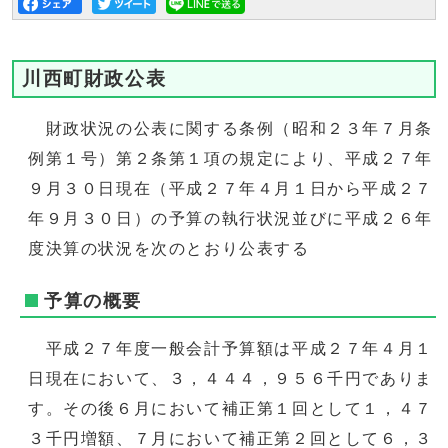
川西町財政公表
財政状況の公表に関する条例（昭和２３年７月条
例第１号）第２条第１項の規定により、平成２７年
９月３０日現在（平成２７年４月１日から平成２７
年９月３０日）の予算の執行状況並びに平成２６年
度決算の状況を次のとおり公表する
予算の概要
平成２７年度一般会計予算額は平成２７年４月１
日現在において、３，４４４，９５６千円でありま
す。その後６月において補正第１回として１，４７
３千円増額、７月において補正第２回として６，３