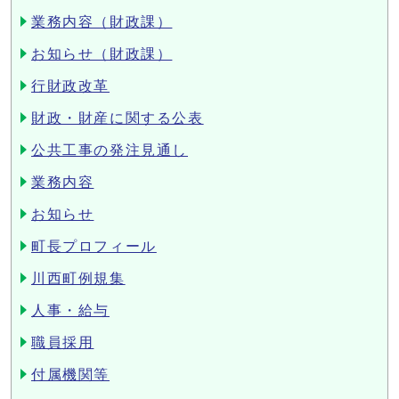
業務内容（財政課）
お知らせ（財政課）
行財政改革
財政・財産に関する公表
公共工事の発注見通し
業務内容
お知らせ
町長プロフィール
川西町例規集
人事・給与
職員採用
付属機関等