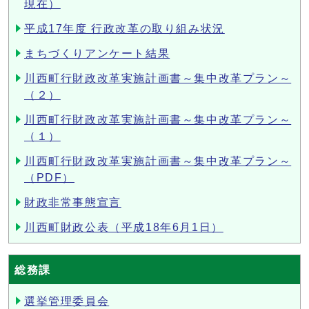
現在）
平成17年度 行政改革の取り組み状況
まちづくりアンケート結果
川西町行財政改革実施計画書～集中改革プラン～
（２）
川西町行財政改革実施計画書～集中改革プラン～
（１）
川西町行財政改革実施計画書～集中改革プラン～
（PDF）
財政非常事態宣言
川西町財政公表（平成18年6月1日）
総務課
選挙管理委員会