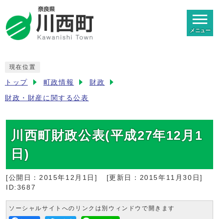
メニュー
現在位置
トップ
町政情報
財政
財政・財産に関する公表
川西町財政公表(平成27年12月1
日)
[公開日：
2015年12月1日
]
[更新日：
2015年11月30日
]
ID:3687
ソーシャルサイトへのリンクは別ウィンドウで開きます