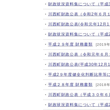
財政状況資料集について（平成
川西町財政公表（令和2年６月
川西町財政公表(令和元年12月1
財政状況資料集について（平成
平成２９年度 財務書類
[2019
川西町財政公表（令和元年６月
川西町財政公表(平成30年12月1
平成2９年度健全化判断比率等
平成２８年度 財務書類
[2018
川西町財政公表（平成３０年６
財政状況資料集について（平成