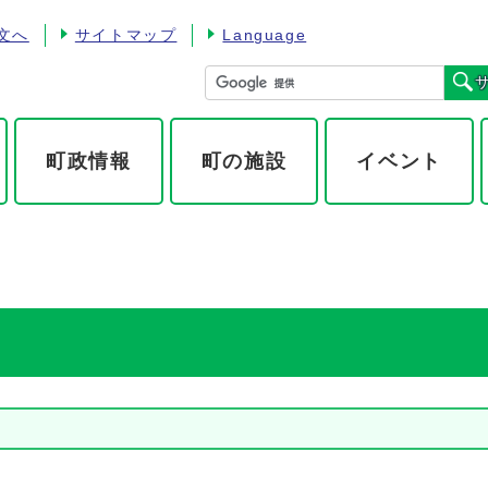
文へ
サイトマップ
Language
町政情報
町の施設
イベント