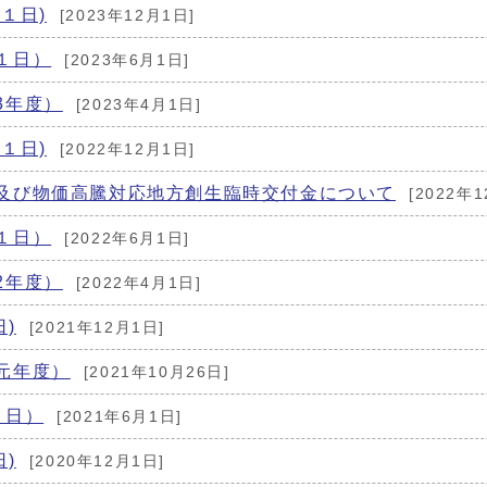
１日)
[2023年12月1日]
１日）
[2023年6月1日]
3年度）
[2023年4月1日]
１日)
[2022年12月1日]
及び物価高騰対応地方創生臨時交付金について
[2022年
１日）
[2022年6月1日]
2年度）
[2022年4月1日]
)
[2021年12月1日]
元年度）
[2021年10月26日]
１日）
[2021年6月1日]
)
[2020年12月1日]