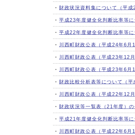
財政状況資料集について（平成
平成23年度健全化判断比率等
平成22年度健全化判断比率等
川西町財政公表（平成24年6月
川西町財政公表（平成23年12
川西町財政公表（平成23年6月
財政比較分析表等について（平
川西町財政公表（平成22年12
財政状況等一覧表（21年度）の
平成21年度健全化判断比率等
川西町財政公表（平成22年6月