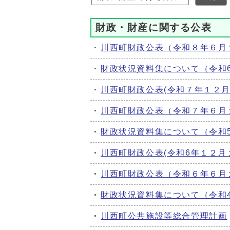
財政・財産に関する公表
川西町財政公表（令和８年６月
財政状況資料集について（令和
川西町財政公表(令和７年１２月
川西町財政公表（令和７年６月
財政状況資料集について（令和
川西町財政公表(令和6年１２月
川西町財政公表（令和６年６月
財政状況資料集について（令和
川西町公共施設等総合管理計画