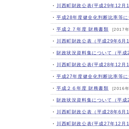
川西町財政公表(平成29年12月1
平成28年度健全化判断比率等
平成２７年度 財務書類
[2017
川西町財政公表（平成29年6月
財政状況資料集について（平成
川西町財政公表(平成28年12月1
平成27年度健全化判断比率等
平成２６年度 財務書類
[2016
財政状況資料集について（平成
川西町財政公表（平成28年6月
川西町財政公表(平成27年12月1