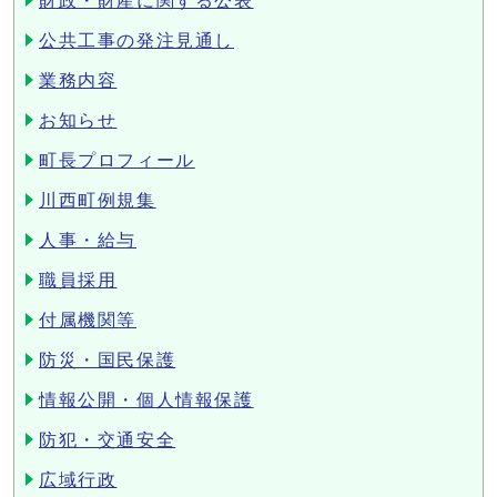
財政・財産に関する公表
公共工事の発注見通し
業務内容
お知らせ
町長プロフィール
川西町例規集
人事・給与
職員採用
付属機関等
防災・国民保護
情報公開・個人情報保護
防犯・交通安全
広域行政