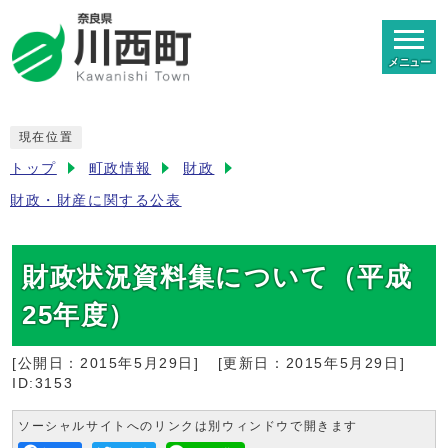
メニュー
現在位置
トップ
町政情報
財政
財政・財産に関する公表
財政状況資料集について（平成
25年度）
[公開日：
2015年5月29日
]
[更新日：
2015年5月29日
]
ID:3153
ソーシャルサイトへのリンクは別ウィンドウで開きます