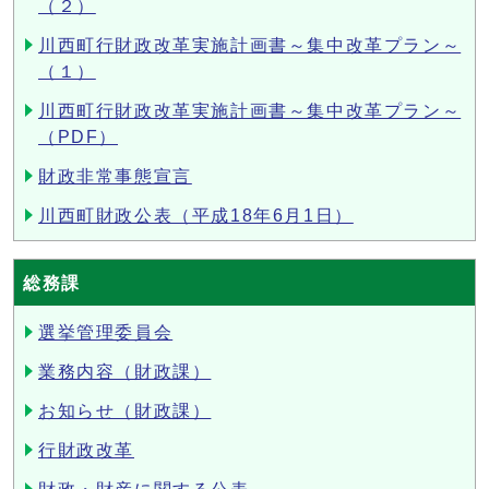
（２）
川西町行財政改革実施計画書～集中改革プラン～
（１）
川西町行財政改革実施計画書～集中改革プラン～
（PDF）
財政非常事態宣言
川西町財政公表（平成18年6月1日）
総務課
選挙管理委員会
業務内容（財政課）
お知らせ（財政課）
行財政改革