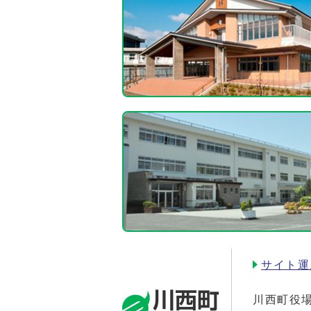
サイト運
川西町役