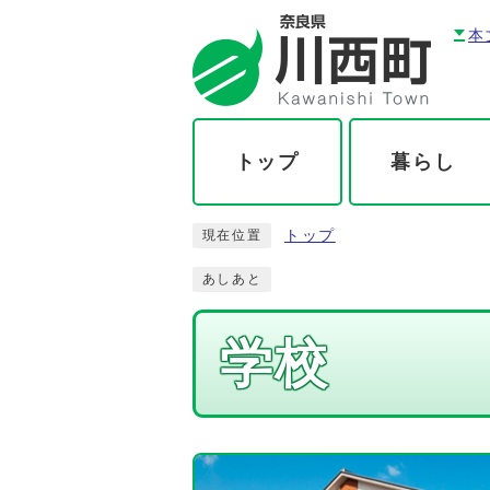
本
トップ
暮らし
トップ
現在位置
あしあと
学校