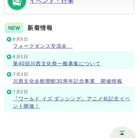
イベント・行事
新着情報
8月5日
フォークダンス交流会
8月1日
第40回川西文化祭一般募集について
7月3日
川西文化会館開館30周年記念事業 開催情報
7月2日
『ワールド イズ ダンシング』アニメ化記念イベ
ント開催！