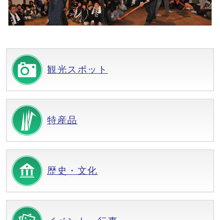
観光スポット
特産品
歴史・文化