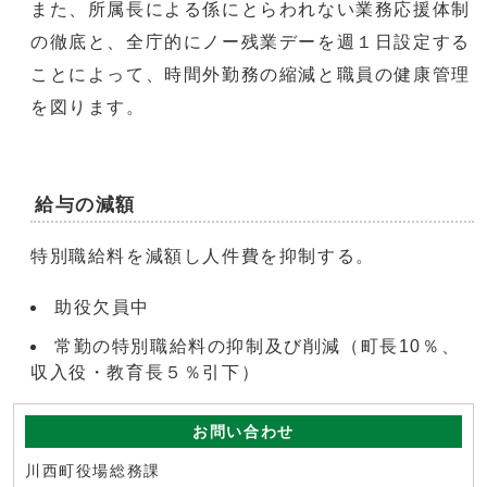
また、所属長による係にとらわれない業務応援体制
の徹底と、全庁的にノー残業デーを週１日設定する
ことによって、時間外勤務の縮減と職員の健康管理
を図ります。
給与の減額
特別職給料を減額し人件費を抑制する。
助役欠員中
常勤の特別職給料の抑制及び削減（町長10％、
収入役・教育長５％引下）
お問い合わせ
川西町役場総務課