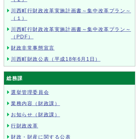
川西町行財政改革実施計画書～集中改革プラン～
（１）
川西町行財政改革実施計画書～集中改革プラン～
（PDF）
財政非常事態宣言
川西町財政公表（平成18年6月1日）
総務課
選挙管理委員会
業務内容（財政課）
お知らせ（財政課）
行財政改革
財政・財産に関する公表