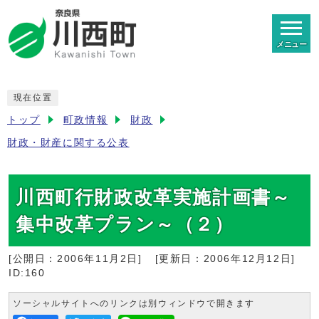
メニュー
現在位置
トップ
町政情報
財政
財政・財産に関する公表
川西町行財政改革実施計画書～
集中改革プラン～（２）
[公開日：
2006年11月2日
]
[更新日：
2006年12月12日
]
ID:160
ソーシャルサイトへのリンクは別ウィンドウで開きます