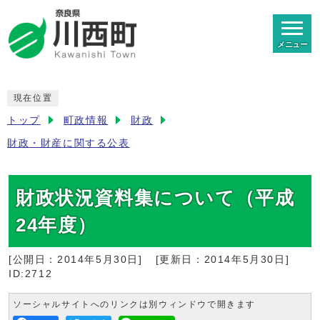
メニュー
現在位置
トップ
町政情報
財政
財政・財産に関する公表
財政状況資料集について（平成
24年度）
[公開日：
2014年5月30日
]
[更新日：
2014年5月30日
]
ID:2712
ソーシャルサイトへのリンクは別ウィンドウで開きます