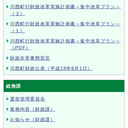
川西町行財政改革実施計画書～集中改革プラン～
（２）
川西町行財政改革実施計画書～集中改革プラン～
（１）
川西町行財政改革実施計画書～集中改革プラン～
（PDF）
財政非常事態宣言
川西町財政公表（平成18年6月1日）
総務課
選挙管理委員会
業務内容（財政課）
お知らせ（財政課）