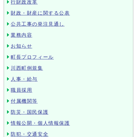
行財政改革
財政・財産に関する公表
公共工事の発注見通し
業務内容
お知らせ
町長プロフィール
川西町例規集
人事・給与
職員採用
付属機関等
防災・国民保護
情報公開・個人情報保護
防犯・交通安全