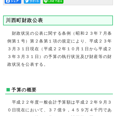
川西町財政公表
財政状況の公表に関する条例（昭和２３年７月条
例第１号）第２条第１項の規定により、平成２３年
３月３１日現在（平成２２年１０月１日から平成２
３年３月３１日）の予算の執行状況及び財産等の財
政状況を公表する。
予算の概要
平成２２年度一般会計予算額は平成２２年９月３
０日現在において、３７億９，４５９万４千円であ