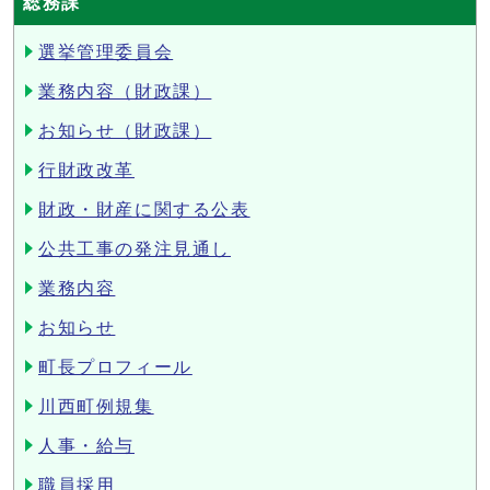
総務課
選挙管理委員会
業務内容（財政課）
お知らせ（財政課）
行財政改革
財政・財産に関する公表
公共工事の発注見通し
業務内容
お知らせ
町長プロフィール
川西町例規集
人事・給与
職員採用