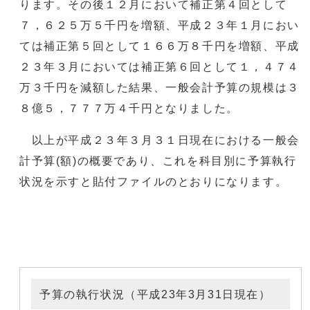
ります。その後１２月において補正第４回として
７，６２５万５千円を増額、平成２３年１月におい
ては補正第５回として１６６万８千円を増額、平成
２３年３月においては補正第６回として１，４７４
万３千円を減額した結果、一般会計予算の規模は３
８億５，７７７万４千円となりました。
以上が平成２３年３月３１日現在における一般会
計予算(額)の概要であり、これを科目別に予算執行
状況を示すと貼付ファイルのとおりになります。
予算の執行状況（平成23年3月31日現在）