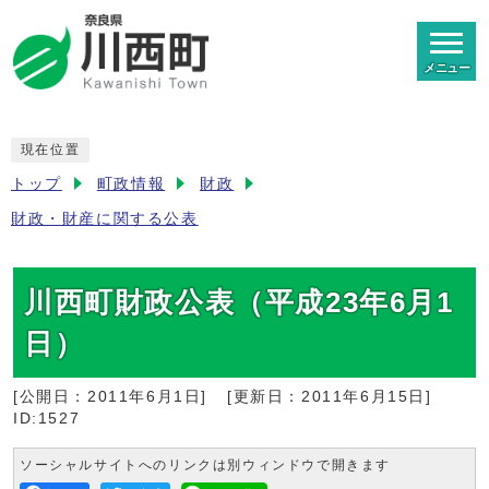
メニュー
現在位置
トップ
町政情報
財政
財政・財産に関する公表
川西町財政公表（平成23年6月1
日）
[公開日：
2011年6月1日
]
[更新日：
2011年6月15日
]
ID:1527
ソーシャルサイトへのリンクは別ウィンドウで開きます