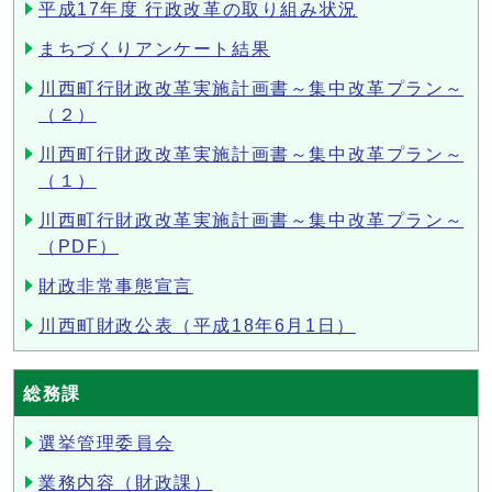
平成17年度 行政改革の取り組み状況
まちづくりアンケート結果
川西町行財政改革実施計画書～集中改革プラン～
（２）
川西町行財政改革実施計画書～集中改革プラン～
（１）
川西町行財政改革実施計画書～集中改革プラン～
（PDF）
財政非常事態宣言
川西町財政公表（平成18年6月1日）
総務課
選挙管理委員会
業務内容（財政課）