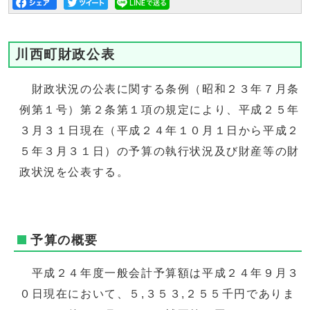
川西町財政公表
財政状況の公表に関する条例（昭和２３年７月条
例第１号）第２条第１項の規定により、平成２５年
３月３１日現在（平成２４年１０月１日から平成２
５年３月３１日）の予算の執行状況及び財産等の財
政状況を公表する。
予算の概要
平成２４年度一般会計予算額は平成２４年９月３
０日現在において、５,３５３,２５５千円でありま