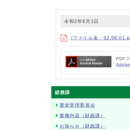
令和2年6月1日
(ファイル名：02.06.01.p
PDF
Ado
総務課
選挙管理委員会
業務内容（財政課）
お知らせ（財政課）