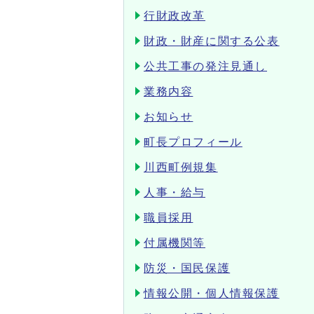
行財政改革
財政・財産に関する公表
公共工事の発注見通し
業務内容
お知らせ
町長プロフィール
川西町例規集
人事・給与
職員採用
付属機関等
防災・国民保護
情報公開・個人情報保護