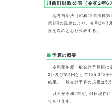
川西町財政公表（令和2年6
地方自治法（昭和22年法律第6
第1項の規定により、令和2年3
況を次のとおり公表する。
予算の概要
令和元年度一般会計予算額は令和
3回及び第4回として135,34
結果、一般会計予算の規模は5,5
以上が令和2年3月31日現在
であります。