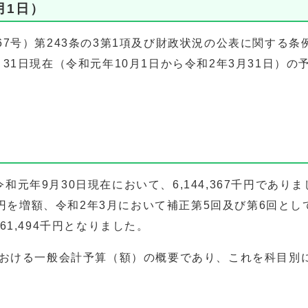
月1日）
7号）第243条の3第1項及び財政状況の公表に関する条例
月31日現在（令和元年10月1日から令和2年3月31日）
元年9月30日現在において、6,144,367千円であり
3千円を増額、令和2年3月において補正第5回及び第6回と
61,494千円となりました。
における一般会計予算（額）の概要であり、これを科目別