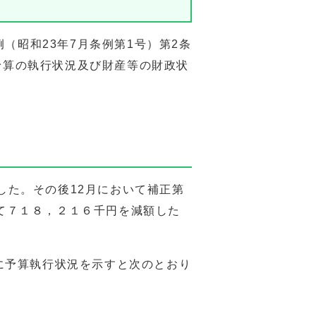
（昭和23年7月条例第1号）第2条
の予算の執行状況及び財産等の財政状
ました。その後12月において補正第
して７１８，２１６千円を減額した
に予算執行状況を示すと次のとおり