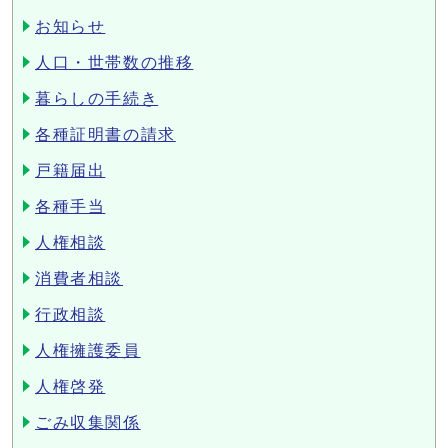
お知らせ
人口・世帯数の推移
暮らしの手続き
各種証明書の請求
戸籍届出
各種手当
人権相談
消費者相談
行政相談
人権擁護委員
人権啓発
ごみ収集関係