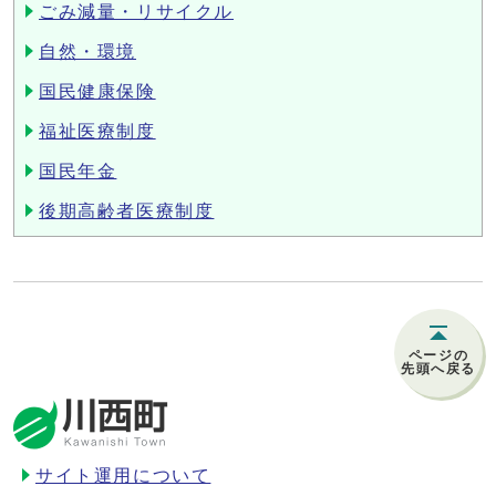
ごみ減量・リサイクル
自然・環境
国民健康保険
福祉医療制度
国民年金
後期高齢者医療制度
ページの
先頭へ戻る
サイト運用について