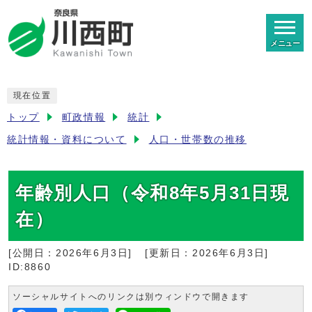
メニュー
現在位置
トップ
町政情報
統計
統計情報・資料について
人口・世帯数の推移
年齢別人口（令和8年5月31日現
在）
[公開日：
2026年6月3日
]
[更新日：
2026年6月3日
]
ID:8860
ソーシャルサイトへのリンクは別ウィンドウで開きます