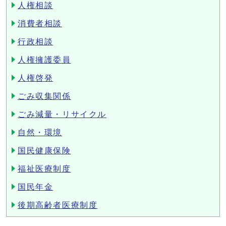
人権相談
消費者相談
行政相談
人権擁護委員
人権啓発
ごみ収集関係
ごみ減量・リサイクル
自然・環境
国民健康保険
福祉医療制度
国民年金
後期高齢者医療制度