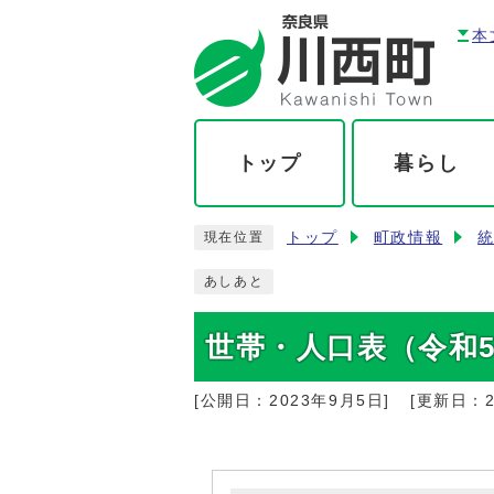
本
トップ
暮らし
トップ
町政情報
現在位置
あしあと
世帯・人口表（令和5
[公開日：
2023年9月5日
]
[更新日：