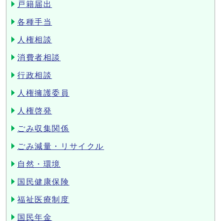
戸籍届出
各種手当
人権相談
消費者相談
行政相談
人権擁護委員
人権啓発
ごみ収集関係
ごみ減量・リサイクル
自然・環境
国民健康保険
福祉医療制度
国民年金