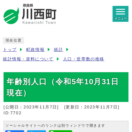
メニュー
現在位置
トップ
町政情報
統計
統計情報・資料について
人口・世帯数の推移
年齢別人口（令和5年10月31日
現在）
[公開日：
2023年11月7日
]
[更新日：
2023年11月7日
]
ID:7702
ソーシャルサイトへのリンクは別ウィンドウで開きます