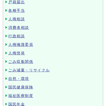
戸籍届出
各種手当
人権相談
消費者相談
行政相談
人権擁護委員
人権啓発
ごみ収集関係
ごみ減量・リサイクル
自然・環境
国民健康保険
福祉医療制度
国民年金