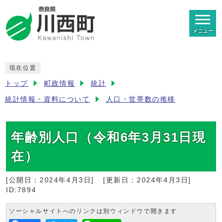
メニュー
現在位置
トップ
町政情報
統計
統計情報・資料について
人口・世帯数の推移
年齢別人口（令和6年3月31日現
在）
[公開日：
2024年4月3日
]
[更新日：
2024年4月3日
]
ID:7894
ソーシャルサイトへのリンクは別ウィンドウで開きます