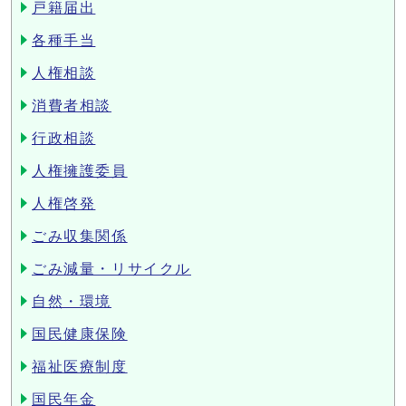
戸籍届出
各種手当
人権相談
消費者相談
行政相談
人権擁護委員
人権啓発
ごみ収集関係
ごみ減量・リサイクル
自然・環境
国民健康保険
福祉医療制度
国民年金