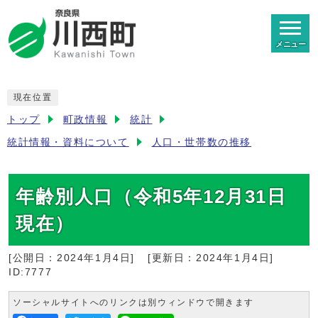
メニュー
現在位置
トップ
町政情報
統計
統計情報・資料について
人口・世帯数の推移
年齢別人口（令和5年12月31日
現在）
[公開日：
2024年1月4日
]
[更新日：
2024年1月4日
]
ID:7777
ソーシャルサイトへのリンクは別ウィンドウで開きます