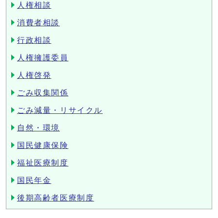
人権相談
消費者相談
行政相談
人権擁護委員
人権啓発
ごみ収集関係
ごみ減量・リサイクル
自然・環境
国民健康保険
福祉医療制度
国民年金
後期高齢者医療制度