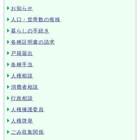
お知らせ
人口・世帯数の推移
暮らしの手続き
各種証明書の請求
戸籍届出
各種手当
人権相談
消費者相談
行政相談
人権擁護委員
人権啓発
ごみ収集関係