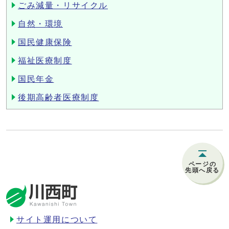
ごみ減量・リサイクル
自然・環境
国民健康保険
福祉医療制度
国民年金
後期高齢者医療制度
ページの
先頭へ戻る
サイト運用について