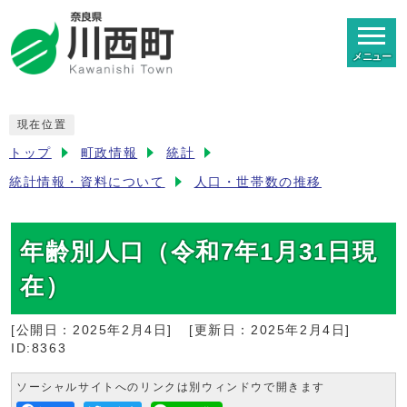
メニュー
現在位置
トップ
町政情報
統計
統計情報・資料について
人口・世帯数の推移
年齢別人口（令和7年1月31日現
在）
[公開日：
2025年2月4日
]
[更新日：
2025年2月4日
]
ID:8363
ソーシャルサイトへのリンクは別ウィンドウで開きます