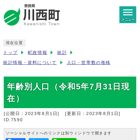
メニュー
現在位置
トップ
町政情報
統計
統計情報・資料について
人口・世帯数の推移
年齢別人口（令和5年7月31日現
在）
[公開日：
2023年8月1日
]
[更新日：
2023年8月1日
]
ID:7590
ソーシャルサイトへのリンクは別ウィンドウで開きます