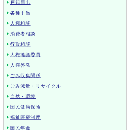
戸籍届出
各種手当
人権相談
消費者相談
行政相談
人権擁護委員
人権啓発
ごみ収集関係
ごみ減量・リサイクル
自然・環境
国民健康保険
福祉医療制度
国民年金