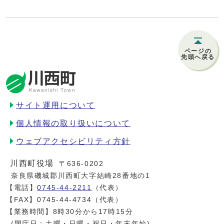
ページの
先頭へ戻る
サイト運用について
個人情報の取り扱いについて
ウェブアクセシビリティ方針
川西町役場
〒636-0202
奈良県磯城郡川西町大字結崎28番地の1
【電話】
0745-44-2211
（代表）
【FAX】0745-44-4734（代表）
【業務時間】8時30分から17時15分
(閉庁日：土曜・日曜・祝日・年末年始)