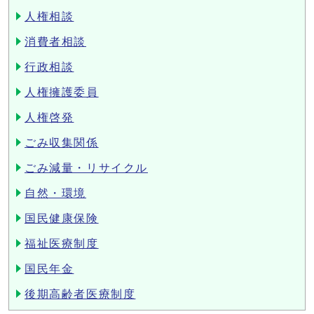
人権相談
消費者相談
行政相談
人権擁護委員
人権啓発
ごみ収集関係
ごみ減量・リサイクル
自然・環境
国民健康保険
福祉医療制度
国民年金
後期高齢者医療制度