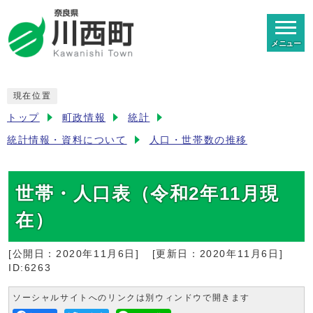
メニュー
現在位置
トップ
町政情報
統計
統計情報・資料について
人口・世帯数の推移
世帯・人口表（令和2年11月現
在）
[公開日：
2020年11月6日
]
[更新日：
2020年11月6日
]
ID:6263
ソーシャルサイトへのリンクは別ウィンドウで開きます