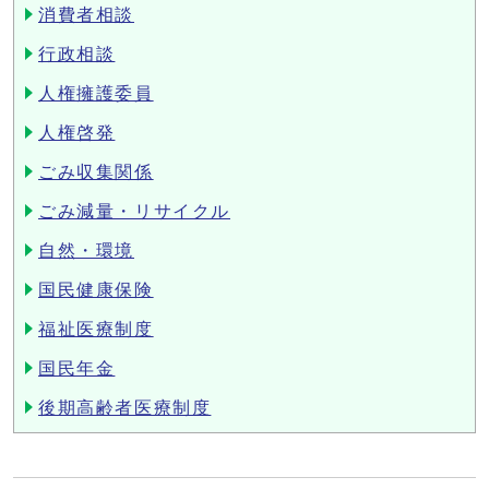
消費者相談
行政相談
人権擁護委員
人権啓発
ごみ収集関係
ごみ減量・リサイクル
自然・環境
国民健康保険
福祉医療制度
国民年金
後期高齢者医療制度