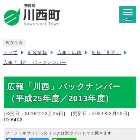
メニュー
現在位置
トップ
町政情報
広報・広聴
広報「川西」
広報「川西」バックナンバー
広報「川西」バックナンバー
（平成25年度／2013年度）
[公開日：
2016年12月25日
]
[更新日：
2021年2月12日
]
ID:6408
ソーシャルサイトへのリンクは別ウィンドウで開きます