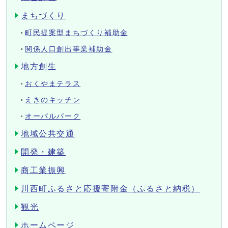
まちづくり
町民提案型まちづくり補助金
関係人口創出事業補助金
地方創生
おくやまテラス
えきのキッチン
オーバルパーク
地域公共交通
開発・建築
商工業振興
川西町ふるさと応援寄附金（ふるさと納税）
観光
ホームページ