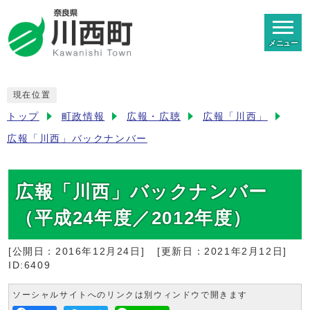
メニュー
現在位置
トップ
町政情報
広報・広聴
広報「川西」
広報「川西」バックナンバー
広報「川西」バックナンバー
（平成24年度／2012年度）
[公開日：
2016年12月24日
]
[更新日：
2021年2月12日
]
ID:6409
ソーシャルサイトへのリンクは別ウィンドウで開きます