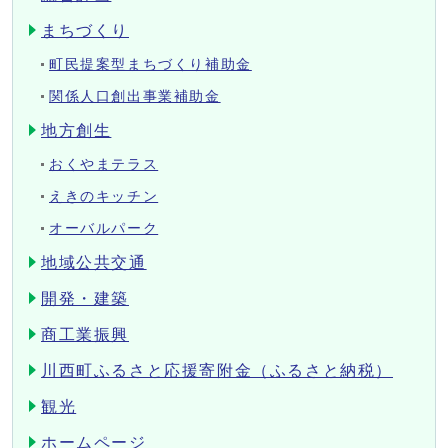
まちづくり
町民提案型まちづくり補助金
関係人口創出事業補助金
地方創生
おくやまテラス
えきのキッチン
オーバルパーク
地域公共交通
開発・建築
商工業振興
川西町ふるさと応援寄附金（ふるさと納税）
観光
ホームページ