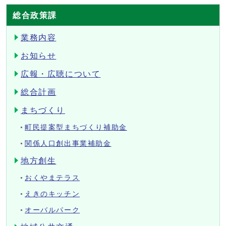
総合政策課
業務内容
お知らせ
広報・広聴について
総合計画
まちづくり
町民提案型まちづくり補助金
関係人口創出事業補助金
地方創生
おくやまテラス
えきのキッチン
オーバルパーク