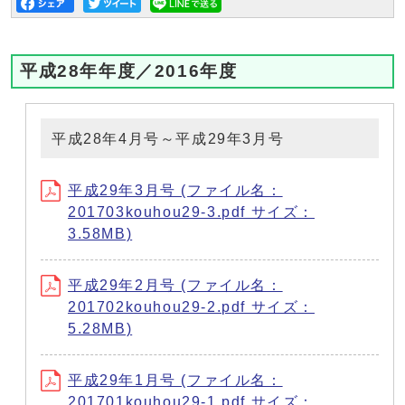
平成28年年度／2016年度
平成28年4月号～平成29年3月号
平成29年3月号 (ファイル名：
201703kouhou29-3.pdf サイズ：
3.58MB)
平成29年2月号 (ファイル名：
201702kouhou29-2.pdf サイズ：
5.28MB)
平成29年1月号 (ファイル名：
201701kouhou29-1.pdf サイズ：