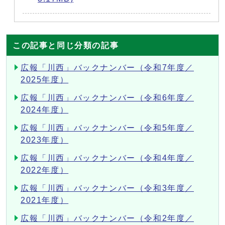
この記事と同じ分類の記事
広報「川西」バックナンバー（令和7年度／
2025年度）
広報「川西」バックナンバー（令和6年度／
2024年度）
広報「川西」バックナンバー（令和5年度／
2023年度）
広報「川西」バックナンバー（令和4年度／
2022年度）
広報「川西」バックナンバー（令和3年度／
2021年度）
広報「川西」バックナンバー（令和2年度／