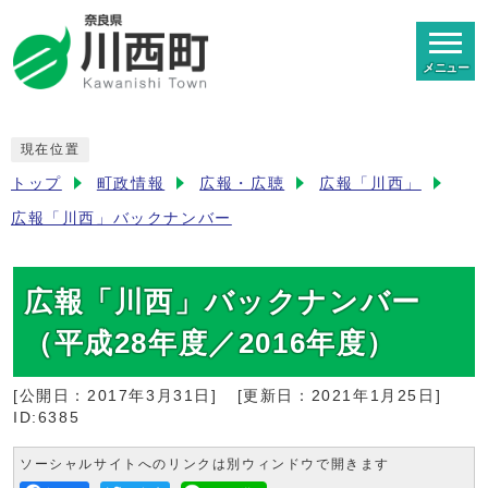
メニュー
現在位置
トップ
町政情報
広報・広聴
広報「川西」
広報「川西」バックナンバー
広報「川西」バックナンバー
（平成28年度／2016年度）
[公開日：
2017年3月31日
]
[更新日：
2021年1月25日
]
ID:6385
ソーシャルサイトへのリンクは別ウィンドウで開きます