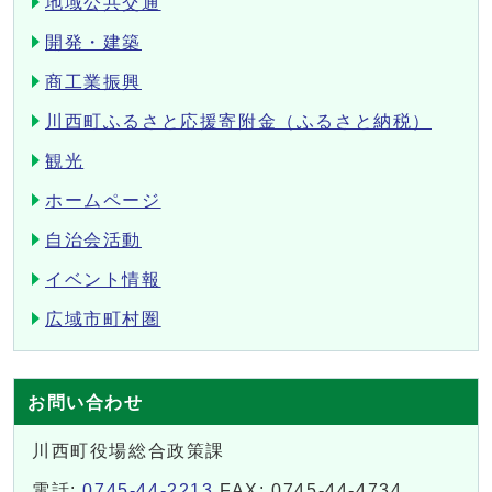
地域公共交通
開発・建築
商工業振興
川西町ふるさと応援寄附金（ふるさと納税）
観光
ホームページ
自治会活動
イベント情報
広域市町村圏
お問い合わせ
川西町役場総合政策課
電話:
0745-44-2213
FAX: 0745-44-4734