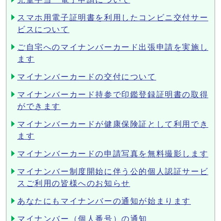
スマホ用電子証明書を利用したコンビニ交付サー
ビスについて
ご自宅へのマイナンバーカード出張申請を実施し
ます
マイナンバーカードの交付について
マイナンバーカード持参で印鑑登録証明書の取得
ができます
マイナンバーカードが健康保険証として利用でき
ます
マイナンバーカードの申請写真を無料撮影します
マイナンバー制度開始に伴う公的個人認証サービ
スご利用の皆様へのお知らせ
あなたにもマイナンバーの通知が始まります
マイナンバー（個人番号）の通知