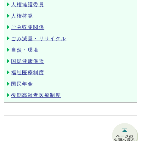
人権擁護委員
人権啓発
ごみ収集関係
ごみ減量・リサイクル
自然・環境
国民健康保険
福祉医療制度
国民年金
後期高齢者医療制度
ページの
先頭へ戻る