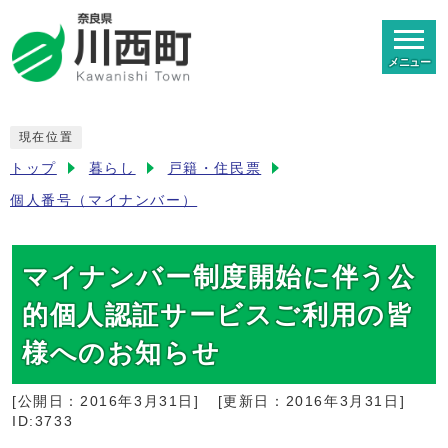
メニュー
現在位置
トップ
暮らし
戸籍・住民票
個人番号（マイナンバー）
マイナンバー制度開始に伴う公
的個人認証サービスご利用の皆
様へのお知らせ
[公開日：
2016年3月31日
]
[更新日：
2016年3月31日
]
ID:3733