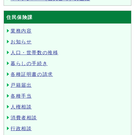
住民保険課
業務内容
お知らせ
人口・世帯数の推移
暮らしの手続き
各種証明書の請求
戸籍届出
各種手当
人権相談
消費者相談
行政相談