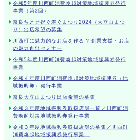
令和5年度川西町消費喚起対策地域振興券発行
事業（第2回）
奈良ちとせ祝ぐ寿ぐまつり2024（大立山まつ
り）出店希望の募集
川西町に魅力的なお店を作る!? 創業支援・お店
の魅力創出セミナー
令和5年度川西町消費喚起対策地域振興券発行
事業
令和４年度川西町消費喚起対策地域振興券（地
域振興券）発行事業
奈良大立山まつり出店希望の募集
令和３年度地域振興券取扱店舗一覧／川西町消
費喚起対策地域振興券発行事業
令和３年度地域振興券取扱店舗の募集／川西町
消費喚起地域振興券発行事業