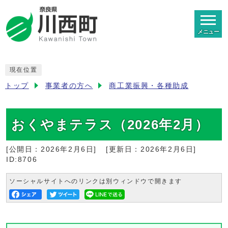
メニュー
現在位置
トップ
事業者の方へ
商工業振興・各種助成
おくやまテラス（2026年2月）
[公開日：
2026年2月6日
]
[更新日：
2026年2月6日
]
ID:8706
ソーシャルサイトへのリンクは別ウィンドウで開きます