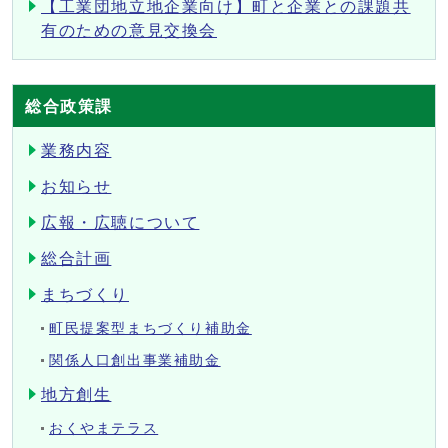
【工業団地立地企業向け】町と企業との課題共
有のための意見交換会
総合政策課
業務内容
お知らせ
広報・広聴について
総合計画
まちづくり
町民提案型まちづくり補助金
関係人口創出事業補助金
地方創生
おくやまテラス