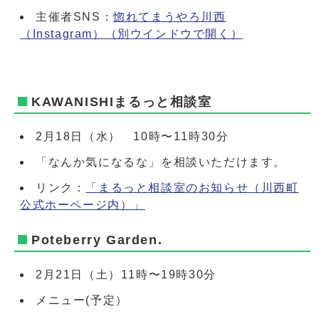
主催者SNS：
惚れてまうやろ川西
（Instagram）
（別ウインドウで開く）
KAWANISHIまるっと相談室
2月18日（水） 10時〜11時30分
「なんか気になるな」を相談いただけます。
リンク：
「まるっと相談室のお知らせ（川西町
公式ホーページ内）」
Poteberry Garden.
2月21日（土）11時〜19時30分
メニュー(予定）