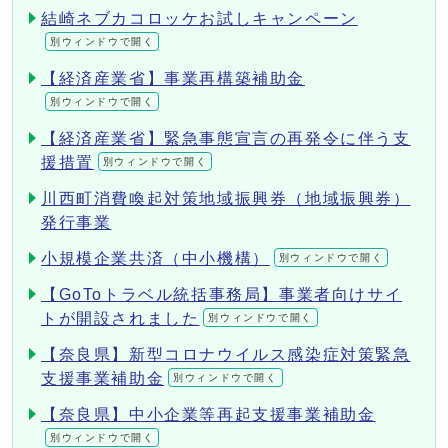
結崎ネブカコロッケお試しキャンペーン
別ウィンドウで開く
【経済産業省】事業再構築補助金
別ウィンドウで開く
【経済産業省】緊急事態宣言の再発令に伴う支
援措置
別ウィンドウで開く
川西町消費喚起対策地域振興券（地域振興券）
発行事業
小規模企業共済（中小機構）
別ウィンドウで開く
【GoToトラベル統括事務局】事業者向けサイ
トが開設されました
別ウィンドウで開く
【奈良県】新型コロナウイルス感染症対策緊急
支援事業補助金
別ウィンドウで開く
【奈良県】中小企業等再起支援事業補助金
別ウィンドウで開く