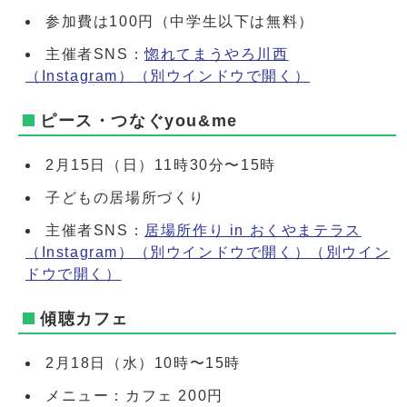
参加費は100円（中学生以下は無料）
主催者SNS：
惚れてまうやろ川西
（Instagram）
（別ウインドウで開く）
ピース・つなぐyou&me
2月15日（日）11時30分〜15時
子どもの居場所づくり
主催者SNS：
居場所作り in おくやまテラス
（Instagram）（別ウインドウで開く）
（別ウイン
ドウで開く）
傾聴カフェ
2月18日（水）10時〜15時
メニュー：カフェ 200円