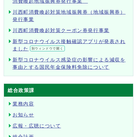
消費喚起地域振興券発行事業
川西町消費喚起対策地域振興券（地域振興券）
発行事業
川西町消費喚起対策クーポン券発行事業
新型コロナウイルス接触確認アプリが発表され
ました
別ウィンドウで開く
新型コロナウイルス感染症の影響による減収を
事由とする国民年金保険料免除について
総合政策課
業務内容
お知らせ
広報・広聴について
総合計画