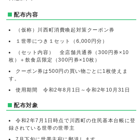
配布内容
（仮称）川西町消費喚起対策クーポン券
１世帯につき１セット（6,000円分）
（セット内容） 全店舗共通券（300円券×10
枚）＋飲食店限定（300円券×10枚）
クーポン券は500円の買い物ごとに1枚使えま
す。
使用期間 令和2年8月1日～令和2年10月31日
配布対象
令和2年7月1日時点で川西町の住民基本台帳に登
録されている世帯の世帯主
7月下旬に世帯主宛に郵送します。