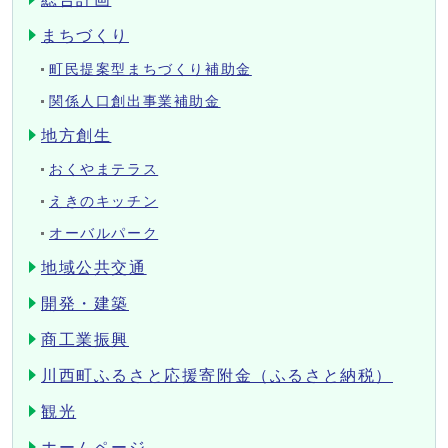
まちづくり
町民提案型まちづくり補助金
関係人口創出事業補助金
地方創生
おくやまテラス
えきのキッチン
オーバルパーク
地域公共交通
開発・建築
商工業振興
川西町ふるさと応援寄附金（ふるさと納税）
観光
ホームページ