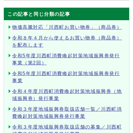
この記事と同じ分類の記事
物価高騰対応「川西町お買い物券」（商品券）
令和８年４月から使えるお買い物券（商品券）
を配布します
令和5年度川西町消費喚起対策地域振興券発行
事業（第2回）
令和5年度川西町消費喚起対策地域振興券発行
事業
令和４年度川西町消費喚起対策地域振興券（地
域振興券）発行事業
令和３年度地域振興券取扱店舗一覧／川西町消
費喚起対策地域振興券発行事業
令和３年度地域振興券取扱店舗の募集／川西町