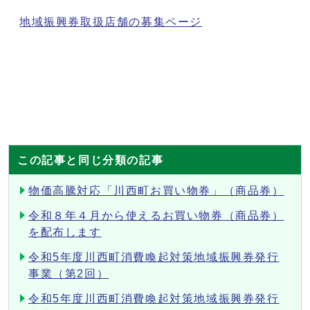
地域振興券取扱店舗の募集ページ
この記事と同じ分類の記事
物価高騰対応「川西町お買い物券」（商品券）
令和８年４月から使えるお買い物券（商品券）
を配布します
令和5年度川西町消費喚起対策地域振興券発行
事業（第2回）
令和5年度川西町消費喚起対策地域振興券発行