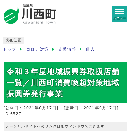
メニュー
現在位置
トップ
コロナ対策
支援情報
個人
令和３年度地域振興券取扱店舗
一覧／川西町消費喚起対策地域
振興券発行事業
[公開日：
2021年6月17日
]
[更新日：
2021年6月17日
]
ID:6527
ソーシャルサイトへのリンクは別ウィンドウで開きます