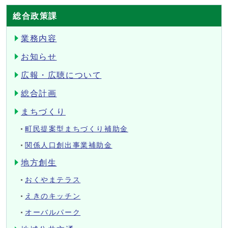
総合政策課
業務内容
お知らせ
広報・広聴について
総合計画
まちづくり
町民提案型まちづくり補助金
関係人口創出事業補助金
地方創生
おくやまテラス
えきのキッチン
オーバルパーク