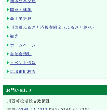
地域公共交通
開発・建築
商工業振興
川西町ふるさと応援寄附金（ふるさと納税）
観光
ホームページ
自治会活動
イベント情報
広域市町村圏
お問い合わせ
川西町役場総合政策課
電話:
0745-44-2213
FAX: 0745-44-4734