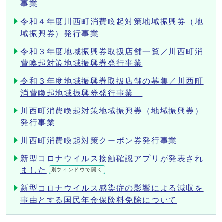
事業
令和４年度川西町消費喚起対策地域振興券（地
域振興券）発行事業
令和３年度地域振興券取扱店舗一覧／川西町消
費喚起対策地域振興券発行事業
令和３年度地域振興券取扱店舗の募集／川西町
消費喚起地域振興券発行事業
川西町消費喚起対策地域振興券（地域振興券）
発行事業
川西町消費喚起対策クーポン券発行事業
新型コロナウイルス接触確認アプリが発表され
ました
別ウィンドウで開く
新型コロナウイルス感染症の影響による減収を
事由とする国民年金保険料免除について