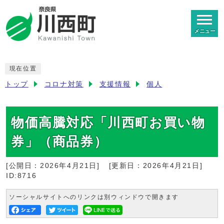
メニュー
現在位置
トップ
コロナ対策
支援情報
個人
物価高騰対応「川西町お買い物
券」（商品券）
[公開日：
2026年4月21日
]
[更新日：
2026年4月21日
]
ID:8716
ソーシャルサイトへのリンクは別ウィンドウで開きます