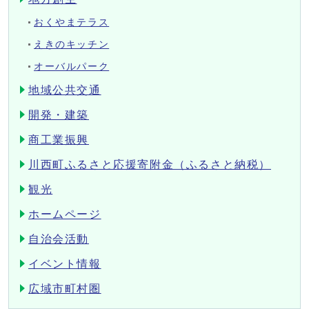
おくやまテラス
えきのキッチン
オーバルパーク
地域公共交通
開発・建築
商工業振興
川西町ふるさと応援寄附金（ふるさと納税）
観光
ホームページ
自治会活動
イベント情報
広域市町村圏