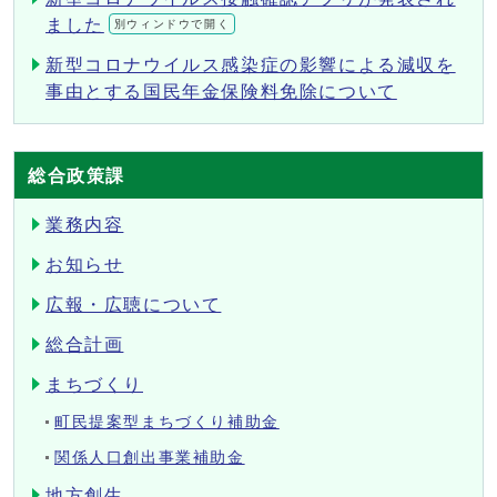
ました
別ウィンドウで開く
新型コロナウイルス感染症の影響による減収を
事由とする国民年金保険料免除について
総合政策課
業務内容
お知らせ
広報・広聴について
総合計画
まちづくり
町民提案型まちづくり補助金
関係人口創出事業補助金
地方創生