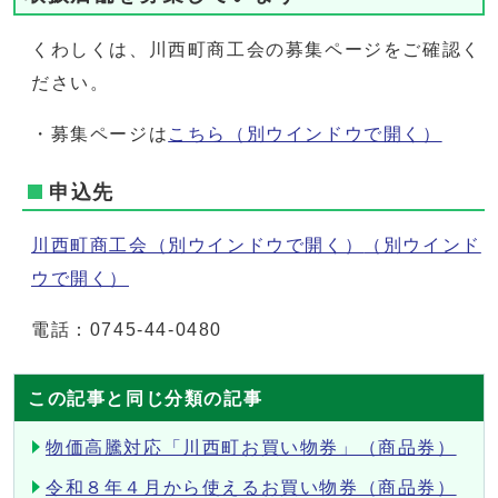
くわしくは、川西町商工会の募集ページをご確認く
ださい。
・募集ページは
こちら
（別ウインドウで開く）
申込先
川西町商工会（別ウインドウで開く）
（別ウインド
ウで開く）
電話：0745-44-0480
この記事と同じ分類の記事
物価高騰対応「川西町お買い物券」（商品券）
令和８年４月から使えるお買い物券（商品券）