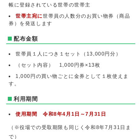
帳に登録されている世帯の世帯主
世帯主宛に
世帯員の人数分のお買い物券（商品
券）を発送します
配布金額
世帯員１人につき１セット（13,000円分）
（セット内容） 1,000円券×13枚
1,000円の買い物ごとに金券として１枚使えま
す。
利用期間
使用期間 令和8年4月1日～7月31日
（※役場での受取期限も同じく令和8年7月31日ま
で）