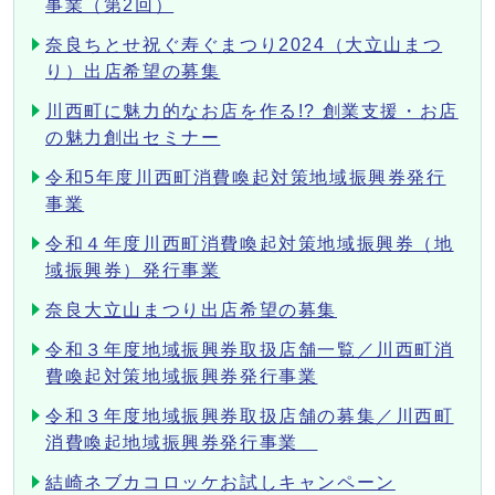
事業（第2回）
奈良ちとせ祝ぐ寿ぐまつり2024（大立山まつ
り）出店希望の募集
川西町に魅力的なお店を作る!? 創業支援・お店
の魅力創出セミナー
令和5年度川西町消費喚起対策地域振興券発行
事業
令和４年度川西町消費喚起対策地域振興券（地
域振興券）発行事業
奈良大立山まつり出店希望の募集
令和３年度地域振興券取扱店舗一覧／川西町消
費喚起対策地域振興券発行事業
令和３年度地域振興券取扱店舗の募集／川西町
消費喚起地域振興券発行事業
結崎ネブカコロッケお試しキャンペーン