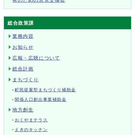
有のための意見交換会
総合政策課
業務内容
お知らせ
広報・広聴について
総合計画
まちづくり
町民提案型まちづくり補助金
関係人口創出事業補助金
地方創生
おくやまテラス
えきのキッチン