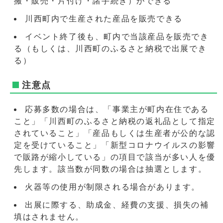
搬・販売・片付け・諸手続き）ができる
川西町内で生産された産品を販売できる
イベント終了後も、町内で当該産品を販売でき
る（もしくは、川西町のふるさと納税で出展でき
る）
注意点
応募多数の場合は、「事業主が町内在住である
こと」「川西町のふるさと納税の返礼品として指定
されていること」「産品もしくは生産者が公的な認
定を受けていること」「新型コロナウイルスの影響
で販路が縮小している」の項目で該当が多い人を優
先します。該当数が同数の場合は抽選とします。
火器等の使用が制限される場合があります。
出展に際する、助成金、経費の支援、損失の補
填はされません。