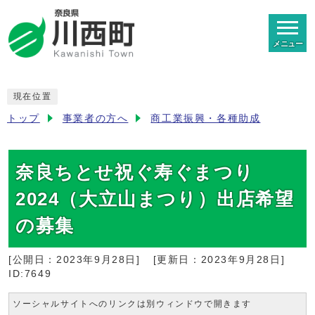
メニュー
現在位置
トップ
事業者の方へ
商工業振興・各種助成
奈良ちとせ祝ぐ寿ぐまつり
2024（大立山まつり）出店希望
の募集
[公開日：
2023年9月28日
]
[更新日：
2023年9月28日
]
ID:7649
ソーシャルサイトへのリンクは別ウィンドウで開きます