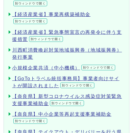
別ウィンドウで開く
【経済産業省】事業再構築補助金
別ウィンドウで開く
【経済産業省】緊急事態宣言の再発令に伴う支
援措置
別ウィンドウで開く
川西町消費喚起対策地域振興券（地域振興券）
発行事業
小規模企業共済（中小機構）
別ウィンドウで開く
【GoToトラベル統括事務局】事業者向けサイ
トが開設されました
別ウィンドウで開く
【奈良県】新型コロナウイルス感染症対策緊急
支援事業補助金
別ウィンドウで開く
【奈良県】中小企業等再起支援事業補助金
別ウィンドウで開く
【奈良県】テイクアウト・デリバリーを行う県