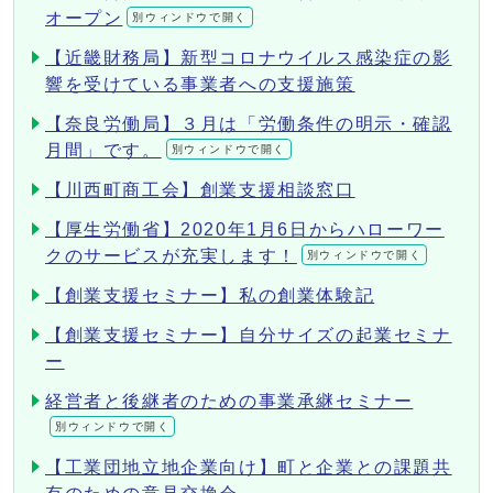
オープン
別ウィンドウで開く
【近畿財務局】新型コロナウイルス感染症の影
響を受けている事業者への支援施策
【奈良労働局】３月は「労働条件の明示・確認
月間」です。
別ウィンドウで開く
【川西町商工会】創業支援相談窓口
【厚生労働省】2020年1月6日からハローワー
クのサービスが充実します！
別ウィンドウで開く
【創業支援セミナー】私の創業体験記
【創業支援セミナー】自分サイズの起業セミナ
ー
経営者と後継者のための事業承継セミナー
別ウィンドウで開く
【工業団地立地企業向け】町と企業との課題共