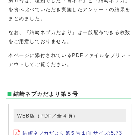
第５号は、塩茹でした「青ネギ」と「結崎ネブカ」
を食べ比べていただき実施したアンケートの結果を
まとめました。
なお、『結崎ネブカだより』は一般配布できる枚数
をご用意しておりません。
本ページに添付されているPDFファイルをプリント
アウトしてご覧ください。
結崎ネブカだより第５号
WEB版（PDF／全４頁）
結崎ネブカだより第５号１面 サイズ:5.73