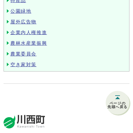
特産品
公園緑地
屋外広告物
企業内人権推進
農林水産業振興
農業委員会
空き家対策
ページの
先頭へ戻る