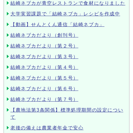
結崎ネブカが青空レストランで食材になりました
大学実習課題で「結崎ネブカ」レシピを作成中
【動画】せんとくん通信「結崎ネブカ」
結崎ネブカだより（創刊号）
結崎ネブカだより（第２号）
結崎ネブカだより（第３号）
結崎ネブカだより（第４号）
結崎ネブカだより（第５号）
結崎ネブカだより（第６号）
結崎ネブカだより（第７号）
【農地法第3条関係】標準処理期間の設定につい
て
老後の備えは農業者年金で安心