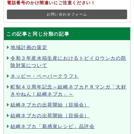
電話番号のかけ間違いにご注意ください！
お問い合わせフォーム
この記事と同じ分類の記事
地域計画の策定
令和３年産水稲生産におけるトビイロウンカの防
除対策について
ネッピー・ペーパークラフト
町制４０周年記念～結崎ネブカＰＲマンガ「大好
きやねん！結崎ネブカ」～
結崎ネブカの出荷開始（目揃会）
結崎ネブカの出荷開始（目揃会）
結崎ネブカ「新感覚レシピ」品評会