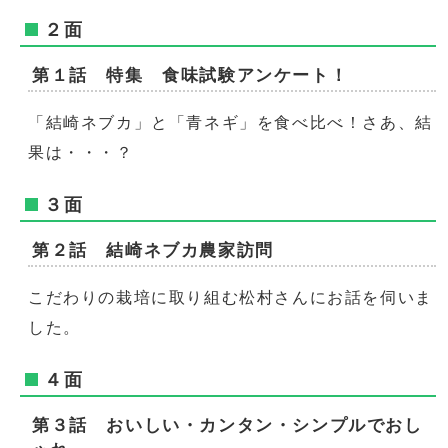
２面
第１話 特集 食味試験アンケート！
「結崎ネブカ」と「青ネギ」を食べ比べ！さあ、結
果は・・・？
３面
第２話 結崎ネブカ農家訪問
こだわりの栽培に取り組む松村さんにお話を伺いま
した。
４面
第３話 おいしい・カンタン・シンプルでおし