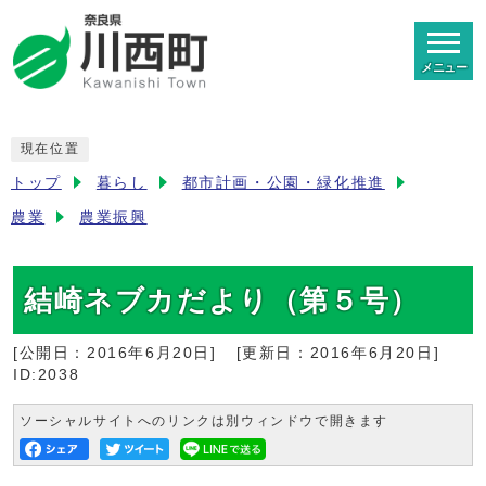
メニュー
現在位置
トップ
暮らし
都市計画・公園・緑化推進
農業
農業振興
結崎ネブカだより（第５号）
[公開日：
2016年6月20日
]
[更新日：
2016年6月20日
]
ID:2038
ソーシャルサイトへのリンクは別ウィンドウで開きます