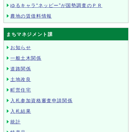
ゆるキャラ“ネッピー”が国勢調査のＰＲ
農地の賃借料情報
まちマネジメント課
お知らせ
一般土木関係
道路関係
土地改良
町営住宅
入札参加資格審査申請関係
入札結果
統計