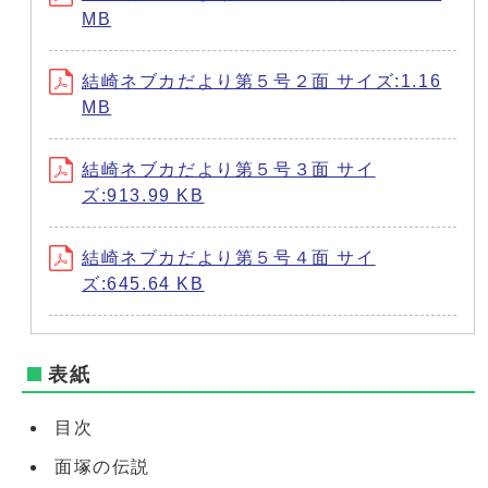
MB
結崎ネブカだより第５号２面 サイズ:1.16
MB
結崎ネブカだより第５号３面 サイ
ズ:913.99 KB
結崎ネブカだより第５号４面 サイ
ズ:645.64 KB
表紙
目次
面塚の伝説