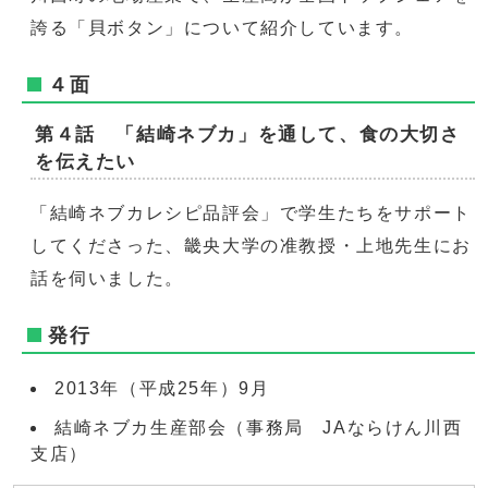
誇る「貝ボタン」について紹介しています。
４面
第４話 「結崎ネブカ」を通して、食の大切さ
を伝えたい
「結崎ネブカレシピ品評会」で学生たちをサポート
してくださった、畿央大学の准教授・上地先生にお
話を伺いました。
発行
2013年（平成25年）9月
結崎ネブカ生産部会（事務局 JAならけん川西
支店）