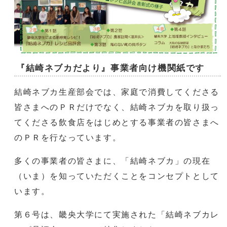
『結崎ネブカだより』事業者向け機関紙です
結崎ネブカ生産部会では、家庭で消費してくださる
皆さまへのＰＲだけでなく、結崎ネブカを取り扱っ
てくださる飲食店をはじめとする事業者の皆さまへ
のＰＲを行なっています。
多くの事業者の皆さまに、「結崎ネブカ」の現在
（いま）を知っていただくことをコンセプトとして
います。
第６号は、畿央大学にて実施された「結崎ネブカレ