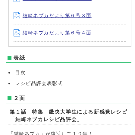
結崎ネブカだより第６号３面
結崎ネブカだより第６号４面
表紙
目次
レシピ品評会表彰式
２面
第１話 特集 畿央大学生による新感覚レシピ
「結崎ネブカレシピ品評会」
「結崎ネブカ」が復活して１０年！