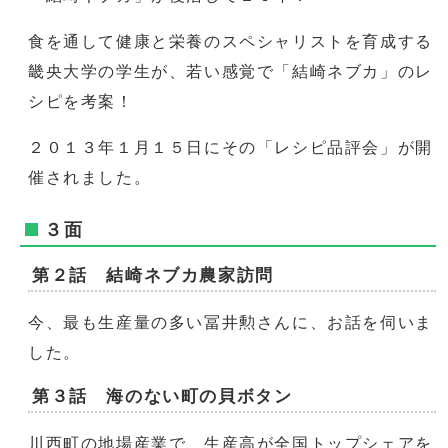
食を通して健康と栄養のスペシャリストを育成する
畿央大学の学生が、若い感覚で「結崎ネブカ」のレ
シピを考案！
２０１３年１月１５日にその「レシピ品評会」が開
催されました。
３面
第２話 結崎ネブカ農家訪問
今、最も生産量の多い冨井勲さんに、お話を伺いま
した。
第３話 海のない町の貝ボタン
川西町の地場産業で、生産高が全国トップシェアを