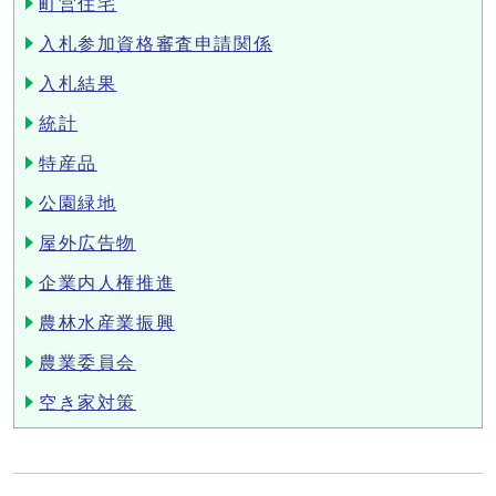
町営住宅
入札参加資格審査申請関係
入札結果
統計
特産品
公園緑地
屋外広告物
企業内人権推進
農林水産業振興
農業委員会
空き家対策