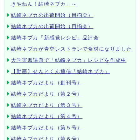
きやねん！結崎ネブカ」～
結崎ネブカの出荷開始（目揃会）
結崎ネブカの出荷開始（目揃会）
結崎ネブカ「新感覚レシピ」品評会
結崎ネブカが青空レストランで食材になりました
大学実習課題で「結崎ネブカ」レシピを作成中
【動画】せんとくん通信「結崎ネブカ」
結崎ネブカだより（創刊号）
結崎ネブカだより（第２号）
結崎ネブカだより（第３号）
結崎ネブカだより（第４号）
結崎ネブカだより（第５号）
結崎ネブカだより（第６号）