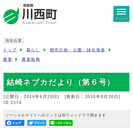
メニュー
現在位置
トップ
暮らし
都市計画・公園・緑化推進
農業
農業振興
結崎ネブカだより（第６号）
[公開日：
2016年6月20日
]
[更新日：
2016年6月20日
]
ID:2374
ソーシャルサイトへのリンクは別ウィンドウで開きます