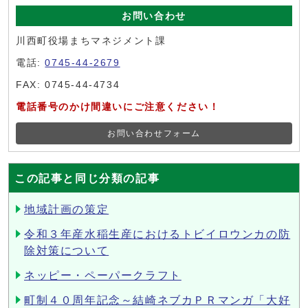
お問い合わせ
川西町役場まちマネジメント課
電話:
0745-44-2679
FAX: 0745-44-4734
電話番号のかけ間違いにご注意ください！
お問い合わせフォーム
この記事と同じ分類の記事
地域計画の策定
令和３年産水稲生産におけるトビイロウンカの防
除対策について
ネッピー・ペーパークラフト
町制４０周年記念～結崎ネブカＰＲマンガ「大好