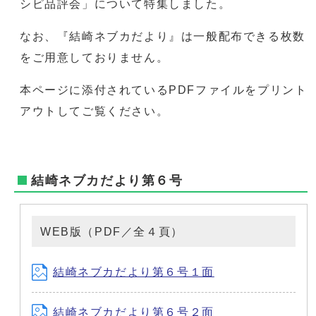
シピ品評会」について特集しました。
なお、『結崎ネブカだより』は一般配布できる枚数
をご用意しておりません。
本ページに添付されているPDFファイルをプリント
アウトしてご覧ください。
結崎ネブカだより第６号
WEB版（PDF／全４頁）
結崎ネブカだより第６号１面
結崎ネブカだより第６号２面