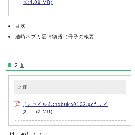
ズ:4.09 MB)
目次
結崎ネブカ愛情物語（冊子の概要）
２面
２面
(ファイル名:nebuka0102.pdf サイ
ズ:1.52 MB)
はじめに・・・