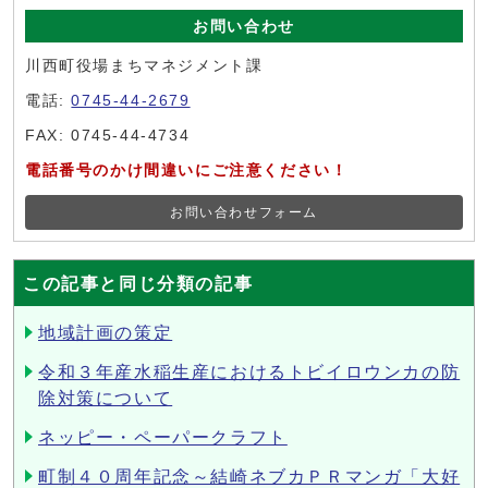
お問い合わせ
川西町役場まちマネジメント課
電話:
0745-44-2679
FAX: 0745-44-4734
電話番号のかけ間違いにご注意ください！
お問い合わせフォーム
この記事と同じ分類の記事
地域計画の策定
令和３年産水稲生産におけるトビイロウンカの防
除対策について
ネッピー・ペーパークラフト
町制４０周年記念～結崎ネブカＰＲマンガ「大好