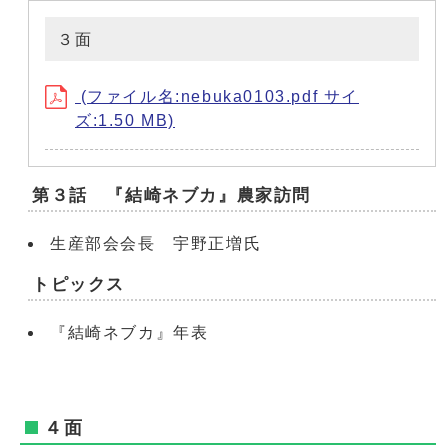
３面
(ファイル名:nebuka0103.pdf サイ
ズ:1.50 MB)
第３話 『結崎ネブカ』農家訪問
生産部会会長 宇野正増氏
トピックス
『結崎ネブカ』年表
４面