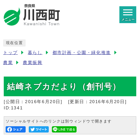
メニュー
現在位置
トップ
暮らし
都市計画・公園・緑化推進
農業
農業振興
結崎ネブカだより（創刊号）
[公開日：
2016年6月20日
]
[更新日：
2016年6月20日
]
ID:1341
ソーシャルサイトへのリンクは別ウィンドウで開きます