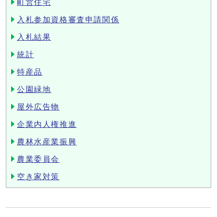
町営住宅
入札参加資格審査申請関係
入札結果
統計
特産品
公園緑地
屋外広告物
企業内人権推進
農林水産業振興
農業委員会
空き家対策