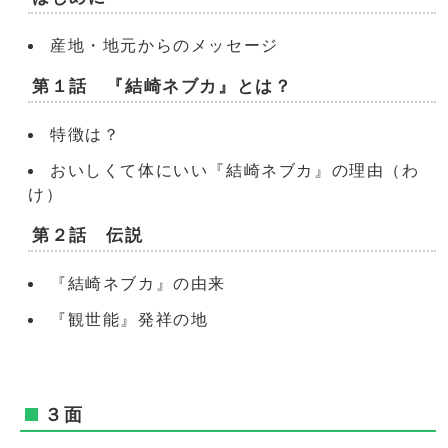
産地・地元からのメッセージ
第１話 『結崎ネブカ』とは？
特徴は？
おいしくて体にいい『結崎ネブカ』の理由（わ
け）
第２話 伝説
『結崎ネブカ』の由来
『観世能』発祥の地
３面