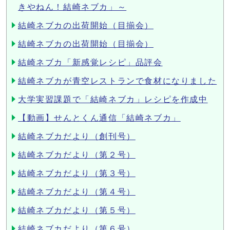
きやねん！結崎ネブカ」～
結崎ネブカの出荷開始（目揃会）
結崎ネブカの出荷開始（目揃会）
結崎ネブカ「新感覚レシピ」品評会
結崎ネブカが青空レストランで食材になりました
大学実習課題で「結崎ネブカ」レシピを作成中
【動画】せんとくん通信「結崎ネブカ」
結崎ネブカだより（創刊号）
結崎ネブカだより（第２号）
結崎ネブカだより（第３号）
結崎ネブカだより（第４号）
結崎ネブカだより（第５号）
結崎ネブカだより（第６号）