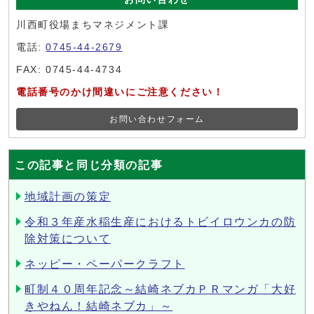
川西町役場まちマネジメント課
電話:
0745-44-2679
FAX: 0745-44-4734
電話番号のかけ間違いにご注意ください！
お問い合わせフォーム
この記事と同じ分類の記事
地域計画の策定
令和３年産水稲生産におけるトビイロウンカの防
除対策について
ネッピー・ペーパークラフト
町制４０周年記念～結崎ネブカＰＲマンガ「大好
きやねん！結崎ネブカ」～