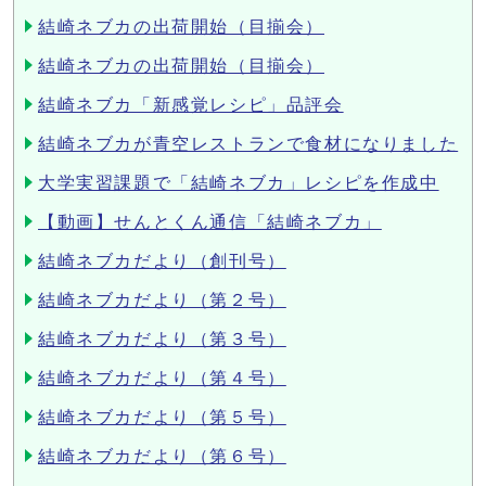
結崎ネブカの出荷開始（目揃会）
結崎ネブカの出荷開始（目揃会）
結崎ネブカ「新感覚レシピ」品評会
結崎ネブカが青空レストランで食材になりました
大学実習課題で「結崎ネブカ」レシピを作成中
【動画】せんとくん通信「結崎ネブカ」
結崎ネブカだより（創刊号）
結崎ネブカだより（第２号）
結崎ネブカだより（第３号）
結崎ネブカだより（第４号）
結崎ネブカだより（第５号）
結崎ネブカだより（第６号）