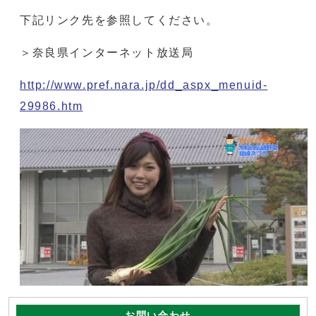
下記リンク先を参照してください。
＞奈良県インターネット放送局
http://www.pref.nara.jp/dd_aspx_menuid-
29986.htm
お問い合わせ