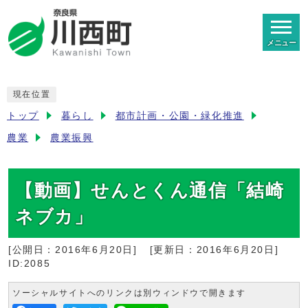
メニュー
現在位置
トップ
暮らし
都市計画・公園・緑化推進
農業
農業振興
【動画】せんとくん通信「結崎
ネブカ」
[公開日：
2016年6月20日
]
[更新日：
2016年6月20日
]
ID:2085
ソーシャルサイトへのリンクは別ウィンドウで開きます