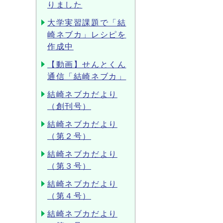
りました
大学実習課題で「結
崎ネブカ」レシピを
作成中
【動画】せんとくん
通信「結崎ネブカ」
結崎ネブカだより
（創刊号）
結崎ネブカだより
（第２号）
結崎ネブカだより
（第３号）
結崎ネブカだより
（第４号）
結崎ネブカだより