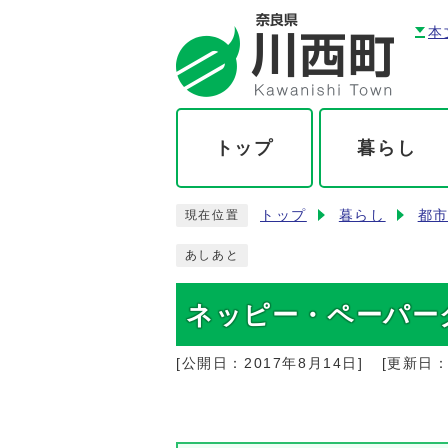
本
トップ
暮らし
トップ
暮らし
都
現在位置
あしあと
ネッピー・ペーパー
[公開日：
2017年8月14日
]
[更新日