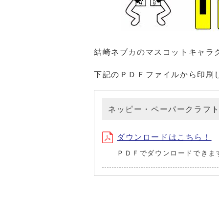
結崎ネブカのマスコットキャラ
下記のＰＤＦファイルから印刷
ネッピー・ペーパークラフ
ダウンロードはこちら！
ＰＤＦでダウンロードできま