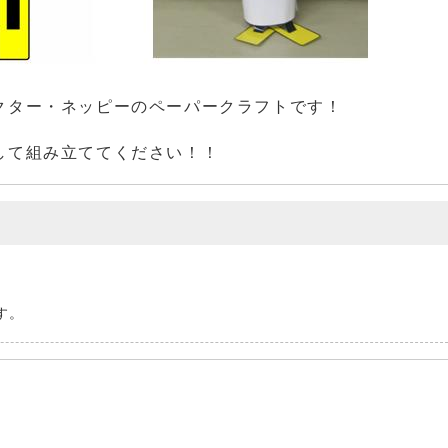
クター・ネッピーのペーパークラフトです！
して組み立ててください！！
ト
す。