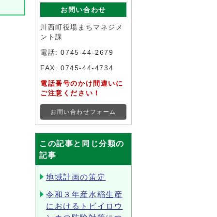
お問い合わせ
川西町役場まちマネジメ
ント課
電話:
0745-44-2679
FAX: 0745-44-4734
電話番号のかけ間違いに
ご注意ください！
お問い合わせフォーム
この記事と同じ分類の
記事
地域計画の策定
令和３年産水稲生産
におけるトビイロウ