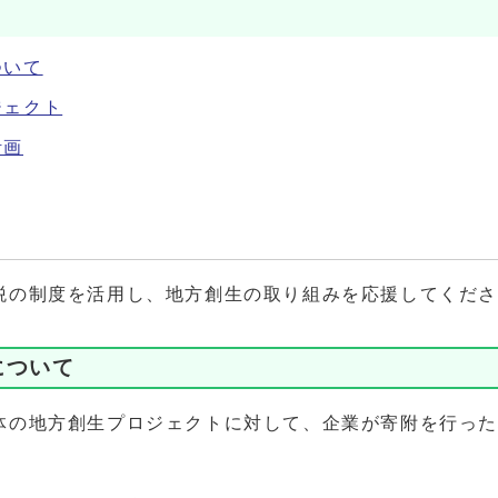
ついて
ジェクト
計画
税の制度を活用し、地方創生の取り組みを応援してくだ
について
の地方創生プロジェクトに対して、企業が寄附を行った