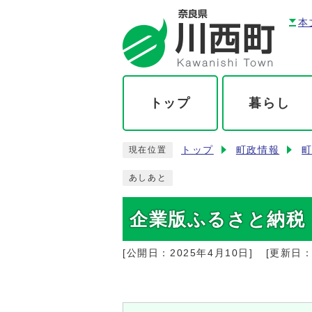
本
トップ
暮らし
トップ
町政情報
現在位置
あしあと
企業版ふるさと納税
[公開日：
2025年4月10日
]
[更新日