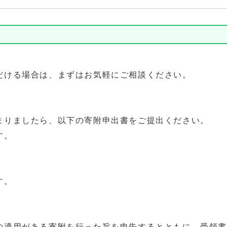
ける場合は、まずはお気軽にご相談ください。
りましたら、以下の寄附申出書をご提出ください。
ます。
す。
適用がある寄附を行った旨を申告するとともに、受領書