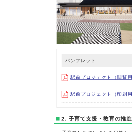
パンフレット
駅前プロジェクト（閲覧用）(
駅前プロジェクト（印刷用） 
2. 子育て支援・教育の推