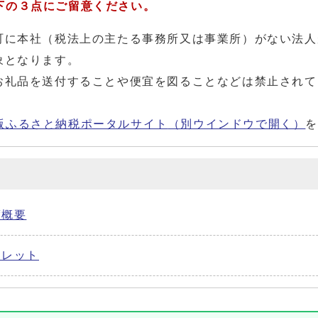
の３点にご留意ください。
町に本社（税法上の主たる事務所又は事業所）がない法人
象となります。
お礼品を送付することや便宜を図ることなどは禁止されて
版ふるさと納税ポータルサイト
（別ウインドウで開く）
度概要
フレット