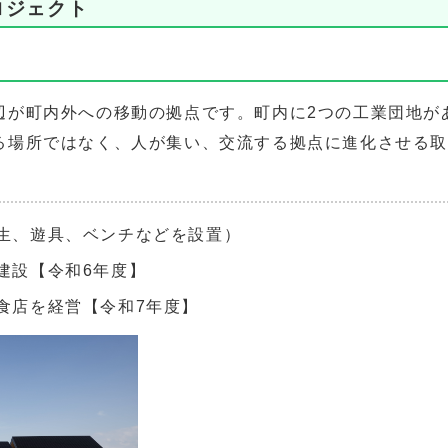
ロジェクト
が町内外への移動の拠点です。町内に2つの工業団地があり
る場所ではなく、人が集い、交流する拠点に進化させる
生、遊具、ベンチなどを設置）
建設【令和6年度】
食店を経営【令和7年度】