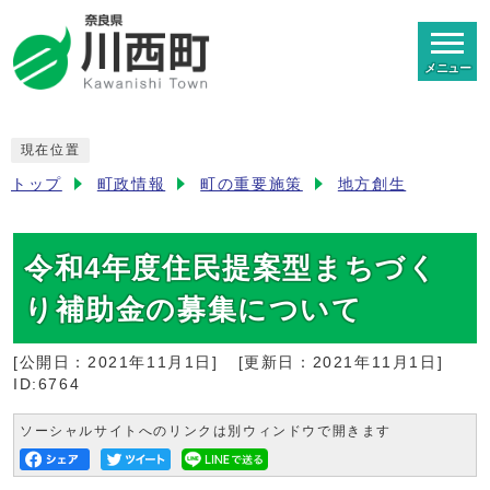
メニュー
現在位置
トップ
町政情報
町の重要施策
地方創生
令和4年度住民提案型まちづく
り補助金の募集について
[公開日：
2021年11月1日
]
[更新日：
2021年11月1日
]
ID:6764
ソーシャルサイトへのリンクは別ウィンドウで開きます