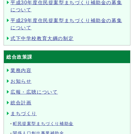
平成30年度住民提案型まちづくり補助金の募集
について
平成29年度住民提案型まちづくり補助金の募集
について
式下中学校教育大綱の制定
総合政策課
業務内容
お知らせ
広報・広聴について
総合計画
まちづくり
町民提案型まちづくり補助金
関係人口創出事業補助金