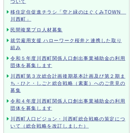
ついて
移住定住促進チラシ「空と緑のはぐくみTOWN
川西町」
民間複業プロ人材募集
就労雇用支援 ハローワーク桜井と連携した取り
組み
令和５年度川西町関係人口創出事業補助金の利用
団体を募集します
川西町第３次総合計画後期基本計画及び第２期ま
ち・ひと・しごと総合戦略（素案）へのご意見の
募集
令和４年度川西町関係人口創出事業補助金の利用
団体を募集します
川西町人口ビジョン・川西町総合戦略の策定につ
いて（総合戦略を改訂しました）