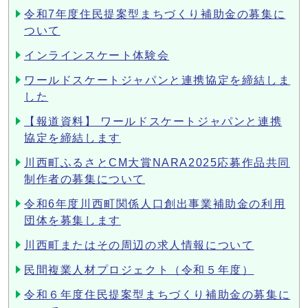
令和7年度住民提案型まちづくり補助金の募集に
ついて
インラインスケート体験会
ワールドスケートジャパンと連携協定を締結しま
した
【報道資料】 ワールドスケートジャパンと連携
協定を締結します
川西町ふるさとCM大賞NARA2025応募作品共同
制作者の募集について
令和6年度川西町関係人口創出事業補助金の利用
団体を募集します
川西町またはその周辺の求人情報について
民間複業人材プロジェクト（令和５年度）
令和６年度住民提案型まちづくり補助金の募集に