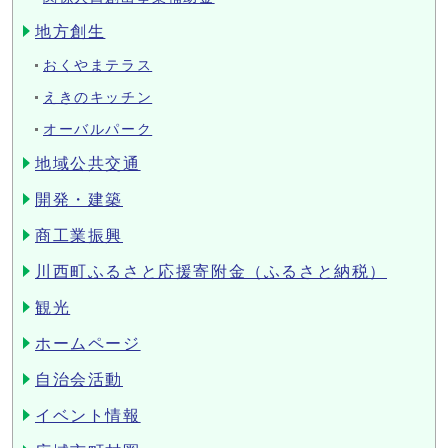
地方創生
おくやまテラス
えきのキッチン
オーバルパーク
地域公共交通
開発・建築
商工業振興
川西町ふるさと応援寄附金（ふるさと納税）
観光
ホームページ
自治会活動
イベント情報