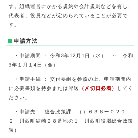
す。組織運営にかかる規約や会計規則などを有し、
代表者、役員などが定められていることが必要で
す。
申請方法
・申請期間 ： 令和3年12月1日（水） ～ 令和
3年１月１4日（金）
・申請手続 ： 交付要綱を参照の上、申請期間内
に必要書類を持参または郵送
（〆切日必着）
してく
ださい。
・申請先 ： 総合政策課 （〒６３６ー０２０
２ 川西町結崎２８番地の１ 川西町役場総合政策
課）