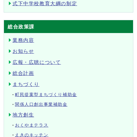
式下中学校教育大綱の制定
総合政策課
業務内容
お知らせ
広報・広聴について
総合計画
まちづくり
町民提案型まちづくり補助金
関係人口創出事業補助金
地方創生
おくやまテラス
えきのキッチン