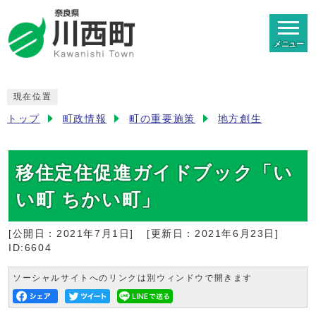
メニュー
現在位置
トップ
町政情報
町の重要施策
地方創生
移住定住促進ガイドブック「い
い町 ちかい町」
[公開日：
2021年7月1日
]
[更新日：
2021年6月23日
]
ID:6604
ソーシャルサイトへのリンクは別ウィンドウで開きます