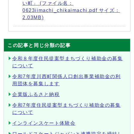
い町」 (ファイル名：
0623iimachi_chikaimachi.pdf サイズ：
2.03MB)
この記事と同じ分類の記事
令和８年度住民提案型まちづくり補助金の募集
について
令和7年度川西町関係人口創出事業補助金の利
用団体を募集します
企業版ふるさと納税
令和7年度住民提案型まちづくり補助金の募集
について
インラインスケート体験会
ワールドスケートジャパンと連携協定を締結し