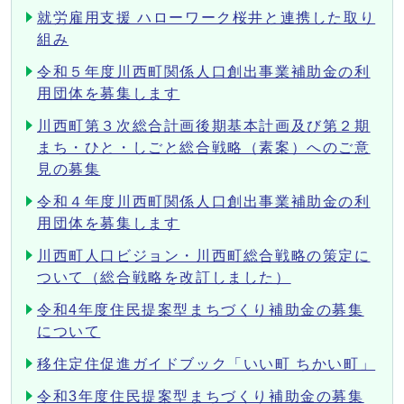
就労雇用支援 ハローワーク桜井と連携した取り
組み
令和５年度川西町関係人口創出事業補助金の利
用団体を募集します
川西町第３次総合計画後期基本計画及び第２期
まち・ひと・しごと総合戦略（素案）へのご意
見の募集
令和４年度川西町関係人口創出事業補助金の利
用団体を募集します
川西町人口ビジョン・川西町総合戦略の策定に
ついて（総合戦略を改訂しました）
令和4年度住民提案型まちづくり補助金の募集
について
移住定住促進ガイドブック「いい町 ちかい町」
令和3年度住民提案型まちづくり補助金の募集