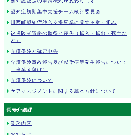
要介護認定の申請様式が変わります
認知症初期集中支援チーム検討委員会
川西町認知症総合支援事業に関する取り組み
被保険者資格の取得と喪失（転入・転出・死亡な
ど）
介護保険と確定申告
介護保険事故報告及び感染症等発生報告について
（事業者向け）
介護保険について
ケアマネジメントに関する基本方針について
長寿介護課
業務内容
お知らせ