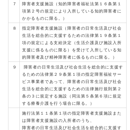
７
障害者支援施設（知的障害者福祉法第１６条第１
項第２号の規定により入所している知的障害者に
かかるものに限る。）
８
指定障害者支援施設（障害者の日常生活及び社会
生活を総合的に支援するための法律第１９条第１
項の規定による支給決定（生活介護及び施設入所
支援に係るものに限る）を受けて入所している知
的障害者及び精神障害者に係るものに限る。）
９
障害者の日常生活及び社会生活を総合的に支援す
るための法律第２９条第１項の指定障害福祉サー
ビス事業者であって、障害者の日常生活及び社会
生活を総合的に支援するための法律施行規則第２
条の３に規定する施設（同法第５条第６項に規定
する療養介護を行う場合に限る。）
施行法第１１条第１項の指定障害者支援施設また
は障害者支援施設の入所者のうち、
障害者の日常生活及び社会生活を総合的に支援す