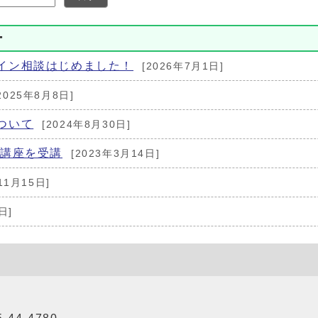
ー
イン相談はじめました！
[2026年7月1日]
2025年8月8日]
ついて
[2024年8月30日]
成講座を受講
[2023年3月14日]
11月15日]
日]