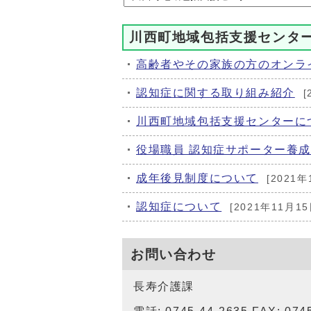
川西町地域包括支援センタ
高齢者やその家族の方のオンラ
認知症に関する取り組み紹介
[
川西町地域包括支援センターに
役場職員 認知症サポーター養
成年後見制度について
[2021年
認知症について
[2021年11月15
お問い合わせ
長寿介護課