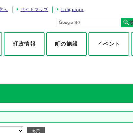
文へ
サイトマップ
Language
町政情報
町の施設
イベント
表示