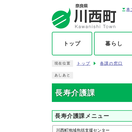
本
トップ
暮らし
トップ
各課の窓口
現在位置
あしあと
長寿介護課
長寿介護課メニュー