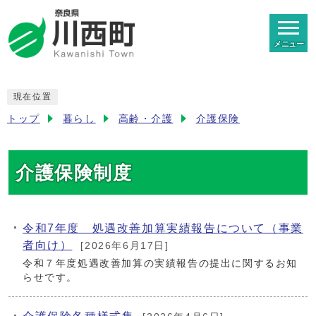
メニュー
現在位置
トップ
暮らし
高齢・介護
介護保険
介護保険制度
令和7年度 処遇改善加算実績報告について（事業
者向け）
[2026年6月17日]
令和７年度処遇改善加算の実績報告の提出に関するお知
らせです。