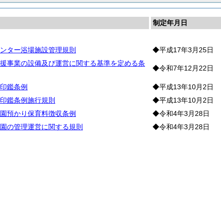
制定年月日
ンター浴場施設管理規則
◆平成17年3月25日
援事業の設備及び運営に関する基準を定める条
◆令和7年12月22日
印鑑条例
◆平成13年10月2日
印鑑条例施行規則
◆平成13年10月2日
園預かり保育料徴収条例
◆令和4年3月28日
園の管理運営に関する規則
◆令和4年3月28日