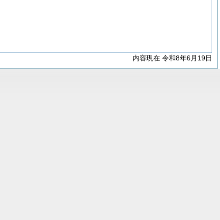
内容現在 令和8年6月19日