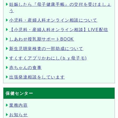
妊娠したら『母子健康手帳』の交付を受けましょ
う
小児科・産婦人科オンライン相談について
【小児科・産婦人科オンライン相談】LIVE配信
しあわせ授乳期サポートBOOK
新生児聴覚検査の一部助成について
すくすくアプリかわにし(ｂｙ母子モ)
赤ちゃんの食事
出張発達相談をしています
保健センター
業務内容
お知らせ