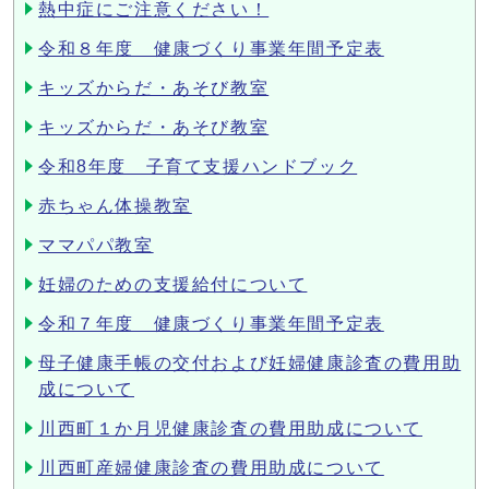
熱中症にご注意ください！
令和８年度 健康づくり事業年間予定表
キッズからだ・あそび教室
キッズからだ・あそび教室
令和8年度 子育て支援ハンドブック
赤ちゃん体操教室
ママパパ教室
妊婦のための支援給付について
令和７年度 健康づくり事業年間予定表
母子健康手帳の交付および妊婦健康診査の費用助
成について
川西町１か月児健康診査の費用助成について
川西町産婦健康診査の費用助成について