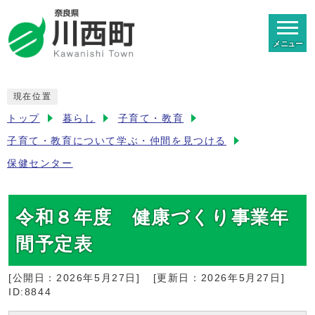
メニュー
現在位置
トップ
暮らし
子育て・教育
子育て・教育について学ぶ・仲間を見つける
保健センター
令和８年度 健康づくり事業年
間予定表
[公開日：
2026年5月27日
]
[更新日：
2026年5月27日
]
ID:8844