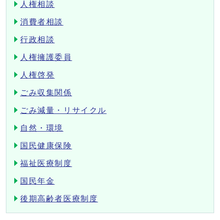
人権相談
消費者相談
行政相談
人権擁護委員
人権啓発
ごみ収集関係
ごみ減量・リサイクル
自然・環境
国民健康保険
福祉医療制度
国民年金
後期高齢者医療制度