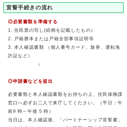
宣誓手続きの流れ
◎必要書類を準備する
1. 住民票の写し(続柄を記載したもの）
2. 戸籍謄本または戸籍全部事項証明等
3. 本人確認書類 （個人番号カード、旅券、運転免
許証など）
↓
◎申請書などを提出
必要書類と本人確認書類をお持ちの上、住民保険課
窓口へ必ずお二人で来庁してください。（平日：午
前9 時～午後 5 時）
当日は、本人確認後、「パートナーシップ宣誓書」