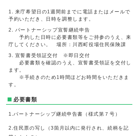
来庁希望日の1週間前までに電話またはメールで
予約いただき、日時を調整します。
パートナーシップ宣誓継続申告
予約した日時に必要書類等をご持参のうえ、来
庁してください。 場所：川西町役場住民保険課
宣誓書受領証交付 ※即日交付
必要書類を確認のうえ、宣誓書受領証を交付し
ます。
※手続きのため1時間ほどお時間をいただきま
す。
必要書類
1.パートナーシップ継続申告書（様式第７号）
2.住民票の写し（3箇月以内に発行され、続柄を記