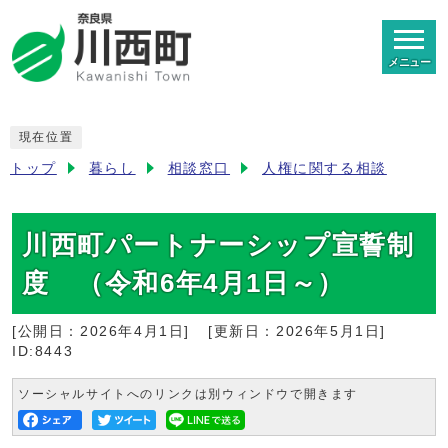
メニュー
現在位置
トップ
暮らし
相談窓口
人権に関する相談
川西町パートナーシップ宣誓制
度 （令和6年4月1日～）
[公開日：
2026年4月1日
]
[更新日：
2026年5月1日
]
ID:8443
ソーシャルサイトへのリンクは別ウィンドウで開きます