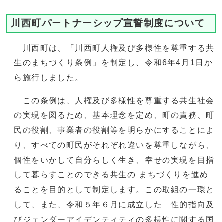
川西町パートナーシップ宣誓制度について
川西町は、「川西町人権及び多様性を尊重する共
生のまちづくり条例」を制定し、令和6年4月1日か
ら施行しました。
この条例は、人権及び多様性を尊重する共生社会
の実現を図るため、基本理念を定め、町の責務、町
民の役割、事業者の役割等を明らかにすることによ
り、すべての町民がそれぞれ違いを尊重しながら、
個性をいかして自分らしく生き、幸せの実現を目指
して暮らすことのできる共生の まちづくりを進め
ることを目的として制定します。この取組の一環と
して、また、令和５年６月に成立した「性的指向及
びジェンダーアイデンティティの多様性に関する国