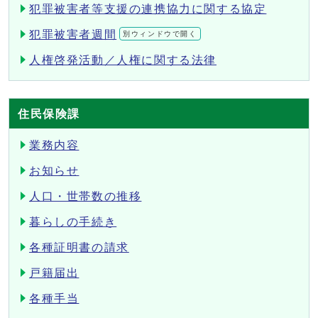
犯罪被害者等支援の連携協力に関する協定
犯罪被害者週間
別ウィンドウで開く
人権啓発活動／人権に関する法律
住民保険課
業務内容
お知らせ
人口・世帯数の推移
暮らしの手続き
各種証明書の請求
戸籍届出
各種手当