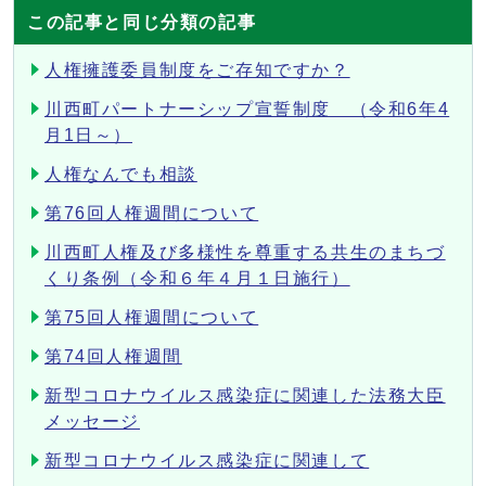
この記事と同じ分類の記事
人権擁護委員制度をご存知ですか？
川西町パートナーシップ宣誓制度 （令和6年4
月1日～）
人権なんでも相談
第76回人権週間について
川西町人権及び多様性を尊重する共生のまちづ
くり条例（令和６年４月１日施行）
第75回人権週間について
第74回人権週間
新型コロナウイルス感染症に関連した法務大臣
メッセージ
新型コロナウイルス感染症に関連して