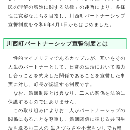
民の理解の増進に関する法律」の趣旨により、多様
性に寛容なまちを目指し、川西町パートナーシップ
宣誓制度を令和6年4月1日からはじめました。
川西町パートナーシップ宣誓制度とは
性的マイノリティであるカップルが、互いをその
人生のパートナーとして、日常の生活において協力
し合うことを約束した関係であることを宣誓した事
実に対し、町長が認証する制度です。
なお、婚姻制度とは異なり、二人の関係を法的に
保護するものではありません。
この取り組みによりお二人がパートナーシップの
関係にあることを尊重し、婚姻関係に準じる共同生
活を送るお二人の 生きづらさや不安を少しでも軽