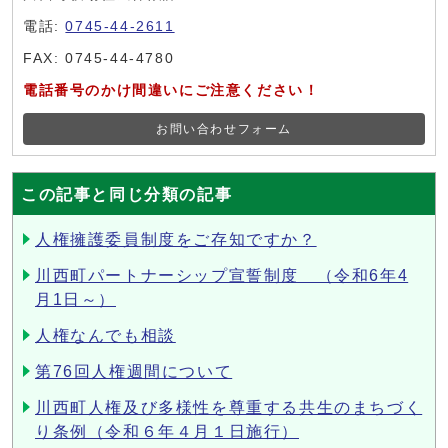
電話:
0745-44-2611
FAX: 0745-44-4780
電話番号のかけ間違いにご注意ください！
お問い合わせフォーム
この記事と同じ分類の記事
人権擁護委員制度をご存知ですか？
川西町パートナーシップ宣誓制度 （令和6年4
月1日～）
人権なんでも相談
第76回人権週間について
川西町人権及び多様性を尊重する共生のまちづく
り条例（令和６年４月１日施行）