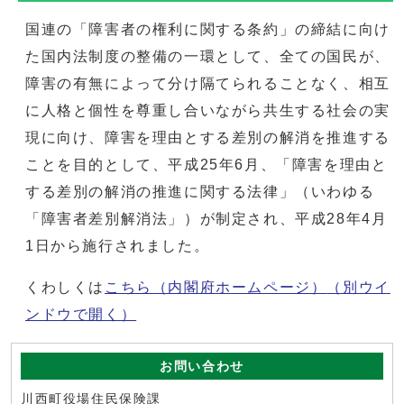
国連の「障害者の権利に関する条約」の締結に向け
た国内法制度の整備の一環として、全ての国民が、
障害の有無によって分け隔てられることなく、相互
に人格と個性を尊重し合いながら共生する社会の実
現に向け、障害を理由とする差別の解消を推進する
ことを目的として、平成25年6月、「障害を理由と
する差別の解消の推進に関する法律」（いわゆる
「障害者差別解消法」）が制定され、平成28年4月
1日から施行されました。
くわしくは
こちら（内閣府ホームページ）
（別ウイ
ンドウで開く）
お問い合わせ
川西町役場住民保険課