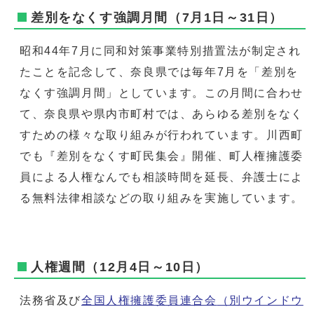
差別をなくす強調月間（7月1日～31日）
昭和44年7月に同和対策事業特別措置法が制定され
たことを記念して、奈良県では毎年7月を「差別を
なくす強調月間」としています。この月間に合わせ
て、奈良県や県内市町村では、あらゆる差別をなく
すための様々な取り組みが行われています。川西町
でも『差別をなくす町民集会』開催、町人権擁護委
員による人権なんでも相談時間を延長、弁護士によ
る無料法律相談などの取り組みを実施しています。
人権週間（12月4日～10日）
法務省及び
全国人権擁護委員連合会
（別ウインドウ