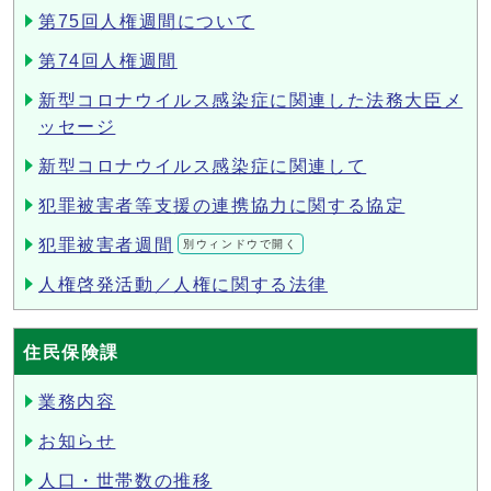
第75回人権週間について
第74回人権週間
新型コロナウイルス感染症に関連した法務大臣メ
ッセージ
新型コロナウイルス感染症に関連して
犯罪被害者等支援の連携協力に関する協定
犯罪被害者週間
別ウィンドウで開く
人権啓発活動／人権に関する法律
住民保険課
業務内容
お知らせ
人口・世帯数の推移