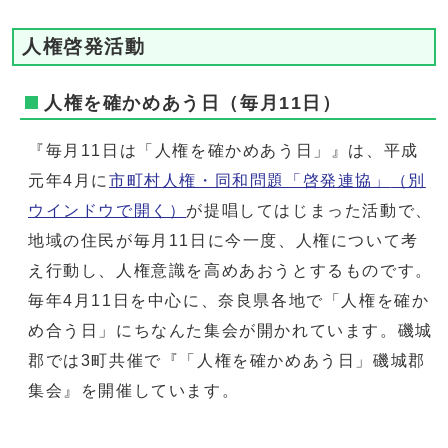
人権啓発活動
人権を確かめあう日（毎月11日）
『毎月11日は「人権を確かめあう日」』は、平成
元年4月に
市町村人権・同和問題「啓発連協」
（別
ウインドウで開く）
が提唱してはじまった活動で、
地域の住民が毎月11日に今一度、人権について考
え行動し、人権意識を高めあおうとするものです。
毎年4月11日を中心に、奈良県各地で「人権を確か
め合う日」にちなんた集会が開かれています。磯城
郡では3町共催で『「人権を確かめあう日」磯城郡
集会』を開催しています。