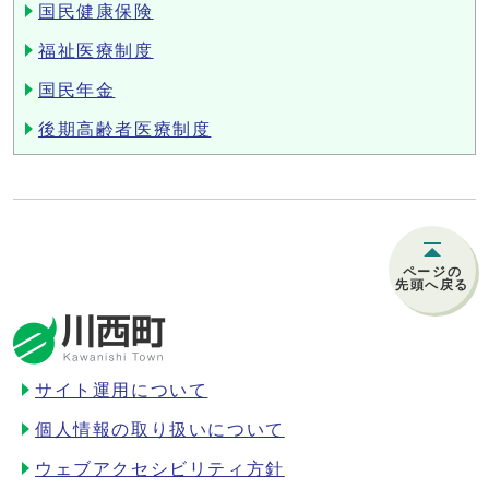
国民健康保険
福祉医療制度
国民年金
後期高齢者医療制度
ページの
先頭へ戻る
サイト運用について
個人情報の取り扱いについて
ウェブアクセシビリティ方針