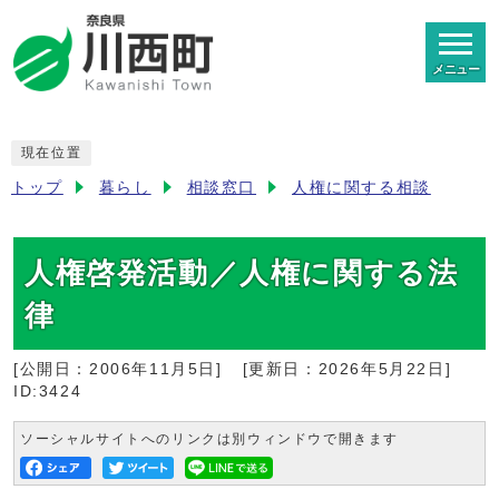
メニュー
現在位置
トップ
暮らし
相談窓口
人権に関する相談
人権啓発活動／人権に関する法
律
[公開日：
2006年11月5日
]
[更新日：
2026年5月22日
]
ID:3424
ソーシャルサイトへのリンクは別ウィンドウで開きます