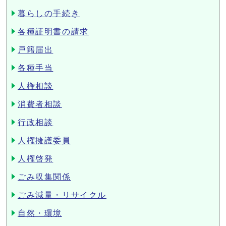
暮らしの手続き
各種証明書の請求
戸籍届出
各種手当
人権相談
消費者相談
行政相談
人権擁護委員
人権啓発
ごみ収集関係
ごみ減量・リサイクル
自然・環境