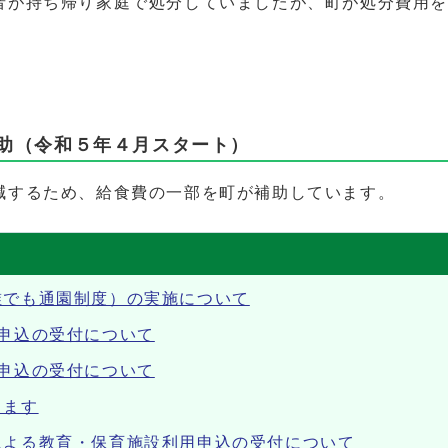
が持ち帰り家庭で処分していましたが、町が処分費用を
助（令和５年４月スタート）
するため、給食費の一部を町が補助しています。
誰でも通園制度）の実施について
申込の受付について
申込の受付について
します
による教育・保育施設利用申込の受付について