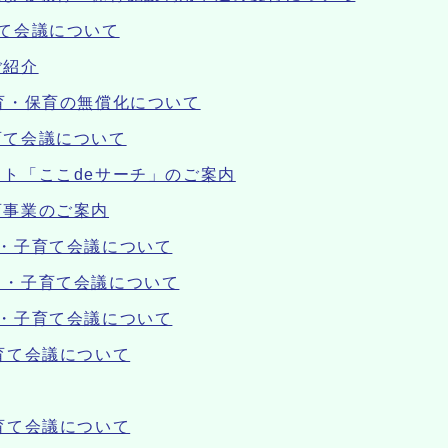
て会議について
ご紹介
育・保育の無償化について
育て会議について
ト「ここdeサーチ」のご案内
育事業のご案内
・子育て会議について
も・子育て会議について
・子育て会議について
育て会議について
育て会議について