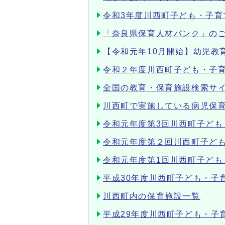
令和3年度川西町子ども・子育
「奈良県保育人材バンク」の
【令和元年10月開始】幼児教
令和２年度川西町子ども・子
全国の教育・保育施設検索サイ
川西町で実施している病児保
令和元年度第3回川西町子ども
令和元年度第２回川西町子ど
令和元年度第1回川西町子ども
平成30年度川西町子ども・子
川西町内の保育施設一覧
平成29年度川西町子ども・子