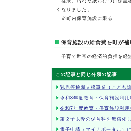
従来、汚れた紙おむつは保護者
くなりました。
※町内保育施設に限る
保育施設の給食費を町が補
子育て世帯の経済的負担を軽減
この記事と同じ分類の記事
乳児等通園支援事業（こども
令和8年度教育・保育施設利用
令和7年度教育・保育施設利用
第２子以降の保育料を無償化
電子申請（マイナポータル）