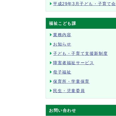
平成29年3月子ども・子育て
福祉こども課
業務内容
お知らせ
子ども・子育て支援新制度
障害者福祉サービス
母子福祉
保育所・学童保育
民生・児童委員
お問い合わせ