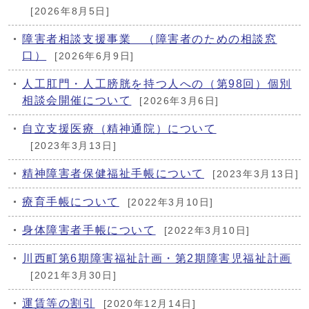
[2026年8月5日]
障害者相談支援事業 （障害者のための相談窓
口）
[2026年6月9日]
人工肛門・人工膀胱を持つ人への（第98回）個別
相談会開催について
[2026年3月6日]
自立支援医療（精神通院）について
[2023年3月13日]
精神障害者保健福祉手帳について
[2023年3月13日]
療育手帳について
[2022年3月10日]
身体障害者手帳について
[2022年3月10日]
川西町第6期障害福祉計画・第2期障害児福祉計画
[2021年3月30日]
運賃等の割引
[2020年12月14日]