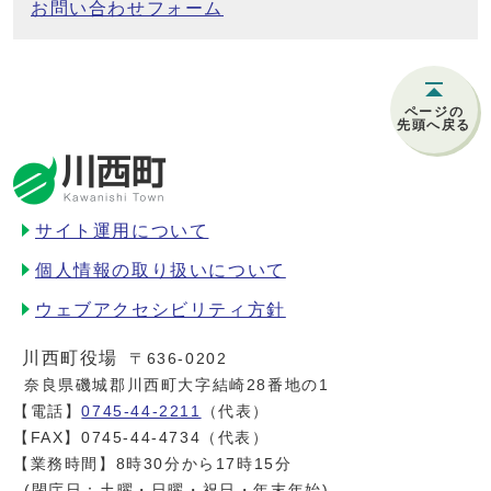
お問い合わせフォーム
ページの
先頭へ戻る
サイト運用について
個人情報の取り扱いについて
ウェブアクセシビリティ方針
川西町役場
〒636-0202
奈良県磯城郡川西町大字結崎28番地の1
【電話】
0745-44-2211
（代表）
【FAX】0745-44-4734（代表）
【業務時間】8時30分から17時15分
(閉庁日：土曜・日曜・祝日・年末年始)