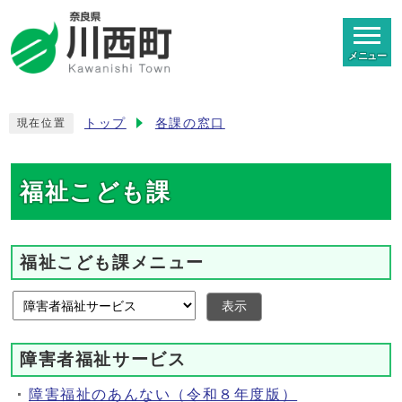
メニュー
トップ
各課の窓口
現在位置
福祉こども課
福祉こども課メニュー
表示
障害者福祉サービス
障害福祉のあんない（令和８年度版）