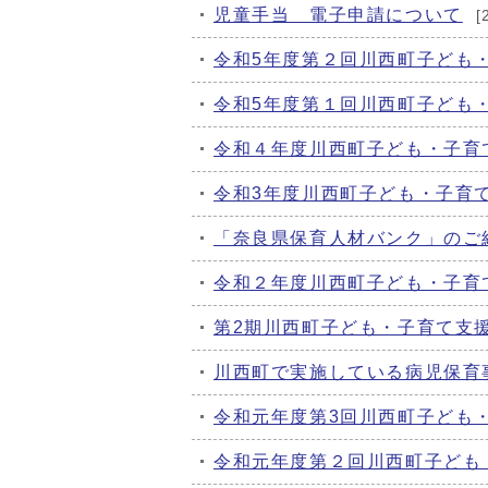
児童手当 電子申請について
[
令和5年度第２回川西町子ども
令和5年度第１回川西町子ども
令和４年度川西町子ども・子育
令和3年度川西町子ども・子育
「奈良県保育人材バンク」のご
令和２年度川西町子ども・子育
第2期川西町子ども・子育て支
川西町で実施している病児保育
令和元年度第3回川西町子ども
令和元年度第２回川西町子ども