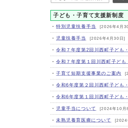
子ども・子育て支援新制度
特別児童扶養手当
[2026年4月3
児童扶養手当
[2026年4月30日]
令和７年度第2回川西町子ども
令和７年度第１回川西町子ども
子育て短期支援事業のご案内
[
令和6年度第２回川西町子ども
令和6年度第１回川西町子ども
児童手当について
[2024年10月
未熟児養育医療について
[202