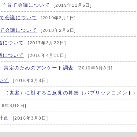
・子育て会議について
[2019年11月6日]
育て会議について
[2019年3月1日]
育て会議について
[2018年2月5日]
議について
[2017年3月22日]
議について
[2016年4月11日]
」策定のためのアンケート調査
[2016年3月8日]
いて
[2016年3月8日]
」（素案）に対するご意見の募集（パブリックコメント
016年3月8日]
計画
[2016年3月8日]