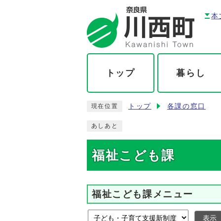
本
トップ
暮らし
トップ
各課の窓口
現在位置
あしあと
福祉こども課
福祉こども課メニュー
表示