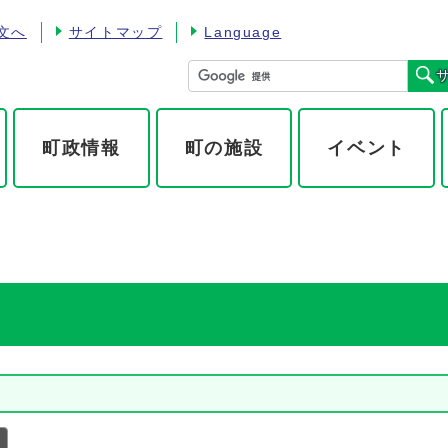
文へ
サイトマップ
Language
町政情報
町の施設
イベント